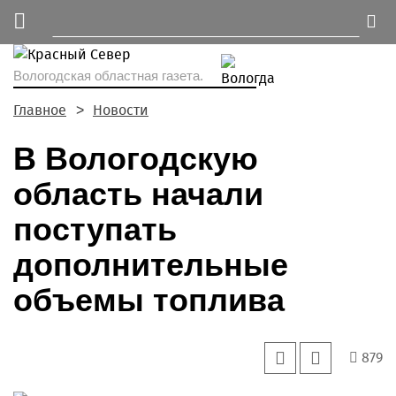
Вологодская областная газета.
Главное
Новости
В Вологодскую
область начали
поступать
дополнительные
объемы топлива
879