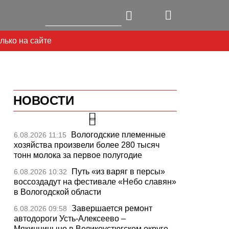
лько на сайте
НОВОСТИ
Вологодские племенные
6.08.2026 11:15
хозяйства произвели более 280 тысяч
тонн молока за первое полугодие
Путь «из варяг в персы»
6.08.2026 10:32
воссоздадут на фестивале «Небо славян»
в Вологодской области
Завершается ремонт
6.08.2026 09:58
автодороги Усть-Алексеево –
Мякинницыно в Великоустюгском округе