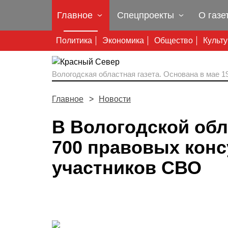
Главное
Спецпроекты
О газе
Политика
Экономика
Общество
Культ
Вологодская областная газета.
Основана в мае 19
Главное
Новости
В Вологодской об
700 правовых конс
участников СВО