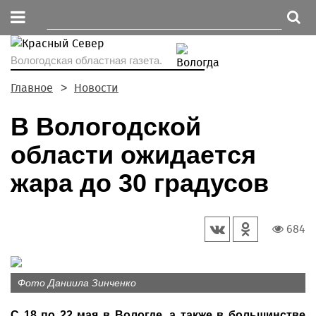
Вологодская областная газета.
Главное
Новости
В Вологодской
области ожидается
жара до 30 градусов
684
Фото Даниила Зинченко
С 18 по 22 мая в Вологде, а также в большинстве