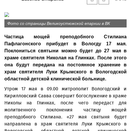
Фото со страницы Великоустюжской епархии в ВК
Частица мощей преподобного Стилиана
Пафлагонского прибудет в Вологду 17 мая.
Поклониться святыни можно будет до 27 мая в
храме святителя Николая на Глинках. После этого
она будут передана на постоянное хранение в
храм святителя Луки Крымского в Вологодской
областной детской клинической больнице.
Утром 17 мая в 09.00 митрополит Вологодский и
Кирилловский Савва совершит богослужение в храме
Николы на Глинках, после чего передаст для
молитвенного поклонения частицу мощей
преподобного Стилиана. «27 мая святыня будет
направлена в храм святителя Луки Крымского в
Вологодской областной детской клинической