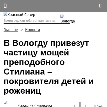
Вологодская областная газета.
Главное
Новости
В Вологду привезут
частицу мощей
преподобного
Стилиана –
покровителя детей и
рожениц
548
Евгений Стариков