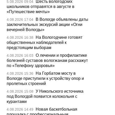
Шесть вологодских
5.08.2026 09:04
школьников отправятся в августе в
«Путешествие мечты»
В Вологде объявлены даты
4.08.2026 17:04
заключительных экскурсий акции «Огни
вечерней Вологды»
На Вологодчине готовят
4.08.2026 16:38
общественных наблюдателей к
предстоящим выборам
О лечении и профилактике
4.08.2026 16:03
болезней суставов вологжанам расскажут
по «Телефону здоровья»
На Горбатом мосту в
4.08.2026 15:36
Вологде приступили к устройству опор и
пролетных строений
У Никольского источника
4.08.2026 15:08
под Вологдой появится колокольня с
курантами
Новая баскетбольная
4.08.2026 14:49
площадка с профессиональным