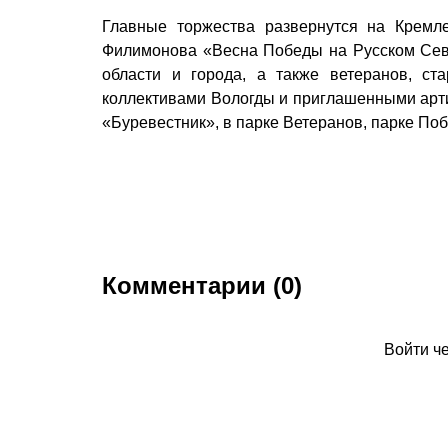
Главные торжества развернутся на Кремл
Филимонова «Весна Победы на Русском Севе
области и города, а также ветеранов, ст
коллективами Вологды и приглашенными арти
«Буревестник», в парке Ветеранов, парке Поб
Комментарии (0)
Войти ч