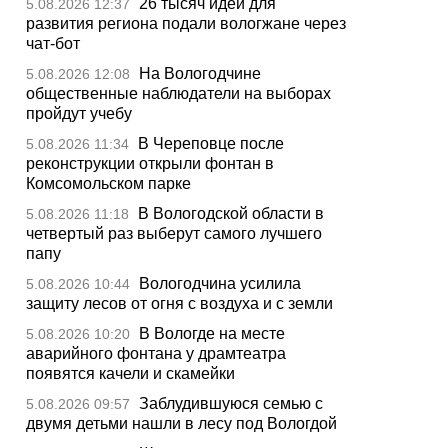
26 тысяч идей для
5.08.2026 12:37
развития региона подали вологжане через
чат-бот
На Вологодчине
5.08.2026 12:08
общественные наблюдатели на выборах
пройдут учебу
В Череповце после
5.08.2026 11:34
реконструкции открыли фонтан в
Комсомольском парке
В Вологодской области в
5.08.2026 11:18
четвертый раз выберут самого лучшего
папу
Вологодчина усилила
5.08.2026 10:44
защиту лесов от огня с воздуха и с земли
В Вологде на месте
5.08.2026 10:20
аварийного фонтана у драмтеатра
появятся качели и скамейки
Заблудившуюся семью с
5.08.2026 09:57
двумя детьми нашли в лесу под Вологдой