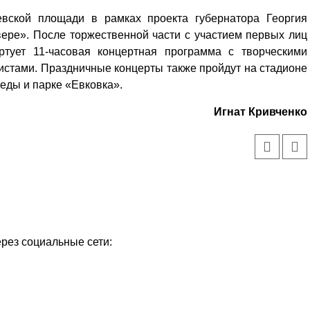
евской площади в рамках проекта губернатора Георгия
ре». После торжественной части с участием первых лиц
артует 11-часовая концертная программа с творческими
стами. Праздничные концерты также пройдут на стадионе
еды и парке «Евковка».
Игнат Кривченко
ерез социальные сети: