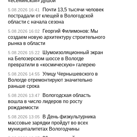
«есенинской» душой
Почти 13,5 тысячи человек
5.08.2026 16:41
пострадали от клещей в Вологодской
области с начала сезона
Георгий Филимонов: Мы
5.08.2026 16:02
создаем новую архитектуру строительного
рынка в области
Шумоизоляционный экран
5.08.2026 15:22
на Белозерском шоссе в Вологде
превратили в «космическую» галерею
Улицу Чернышевского в
5.08.2026 14:55
Вологде отремонтируют значительно
раньше срока
Вологодская область
5.08.2026 13:47
вошла в число лидеров по росту
рождаемости
В День физкультурника
5.08.2026 13:05
массовые зарядки пройдут во всех
муниципалитетах Вологодчины