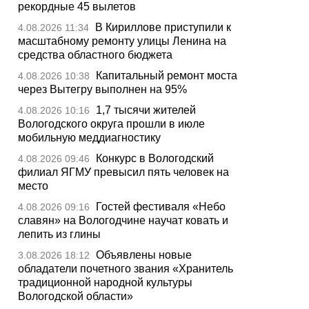
рекордные 45 вылетов
В Кириллове приступили к
4.08.2026 11:34
масштабному ремонту улицы Ленина на
средства областного бюджета
Капитальный ремонт моста
4.08.2026 10:38
через Вытегру выполнен на 95%
1,7 тысячи жителей
4.08.2026 10:16
Вологодского округа прошли в июле
мобильную меддиагностику
Конкурс в Вологодский
4.08.2026 09:46
филиал ЯГМУ превысил пять человек на
место
Гостей фестиваля «Небо
4.08.2026 09:16
славян» на Вологодчине научат ковать и
лепить из глины
Объявлены новые
3.08.2026 18:12
обладатели почетного звания «Хранитель
традиционной народной культуры
Вологодской области»