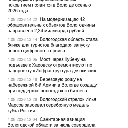
покрытием появится в Вологде осенью
2026 года
На модернизацию 42
4.08.2026 14:22
образовательных объектов Вологодчины
направлено 2,34 миллиарда рублей
Вологодская область стала
4.08.2026 13:44
ближе для туристов благодаря запуску
нового цифрового сервиса
Мост через Кубену на
4.08.2026 13:05
подъезде к Харовску отремонтируют по
нацпроекту «Инфраструктура для жизни»
Березовую рощу на
4.08.2026 12:49
набережной 6-й Армии в Вологде создадут
при поддержке вологодского бизнеса
Вологодский стрелок Илья
4.08.2026 12:28
Марсов завоевал серебряную медаль
кубка России
Санитарная авиация
4.08.2026 12:04
Вологодской области за июль совершила