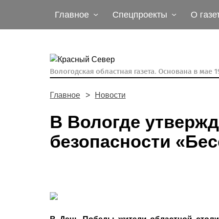
Главное
Спецпроекты
О газе
Вологодская областная газета.
Основана в мае 19
Главное
Новости
В Вологде утверж
безопасности «Бес