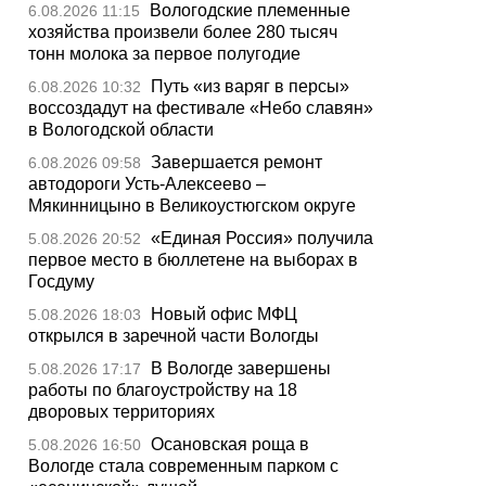
Вологодские племенные
6.08.2026 11:15
хозяйства произвели более 280 тысяч
тонн молока за первое полугодие
Путь «из варяг в персы»
6.08.2026 10:32
воссоздадут на фестивале «Небо славян»
в Вологодской области
Завершается ремонт
6.08.2026 09:58
автодороги Усть-Алексеево –
Мякинницыно в Великоустюгском округе
«Единая Россия» получила
5.08.2026 20:52
первое место в бюллетене на выборах в
Госдуму
Новый офис МФЦ
5.08.2026 18:03
открылся в заречной части Вологды
В Вологде завершены
5.08.2026 17:17
работы по благоустройству на 18
дворовых территориях
Осановская роща в
5.08.2026 16:50
Вологде стала современным парком с