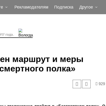
те
Рекламодателям
Подписка
Другое
17 года.
ден маршрут и меры
смертного полка»
929