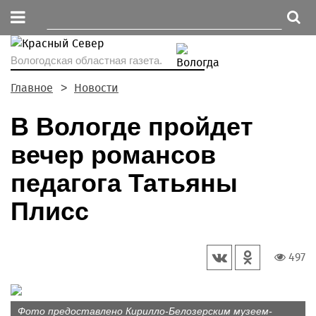
Вологодская областная газета.
Главное
Новости
В Вологде пройдет
вечер романсов
педагога Татьяны
Плисс
497
Фото предоставлено Кирилло-Белозерским музеем-