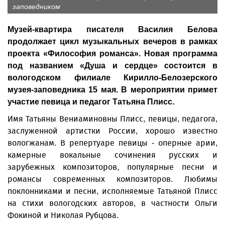
заповедником
Музей-квартира писателя Василия Белова
продолжает цикл музыкальных вечеров в рамках
проекта «Философия романса». Новая программа
под названием «Душа и сердце» состоится в
вологодском филиале Кирилло-Белозерского
музея-заповедника 15 мая. В мероприятии примет
участие певица и педагог Татьяна Плисс.
Имя Татьяны Вениаминовны Плисс, певицы, педагога,
заслуженной артистки России, хорошо известно
вологжанам. В репертуаре певицы - оперные арии,
камерные вокальные сочинения русских и
зарубежных композиторов, популярные песни и
романсы современных композиторов. Любимы
поклонниками и песни, исполняемые Татьяной Плисс
на стихи вологодских авторов, в частности Ольги
Фокиной и Николая Рубцова.