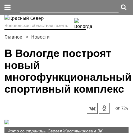
Вологодская областная газета.
Главное
Новости
В Вологде построят
новый
многофункциональный
спортивный комплекс
724
Фото со страницы Сергея Жестянникова в ВК