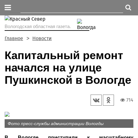
Вологодская областная газета.
Главное
Новости
Капитальный ремонт
начался на улице
Пушкинской в Вологде
714
Фото пресс-службы администрации Вологды
В Вологде приступили к масштабному