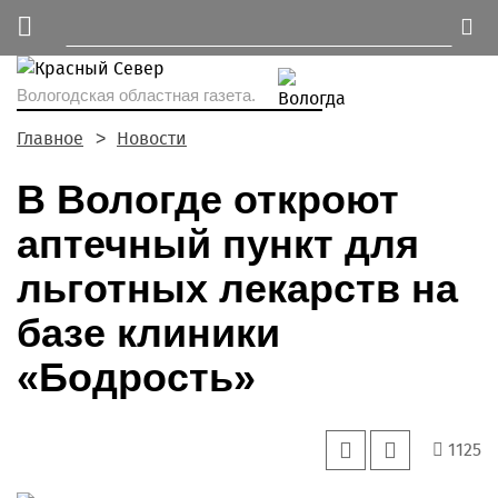
Вологодская областная газета.
Главное
Новости
В Вологде откроют
аптечный пункт для
льготных лекарств на
базе клиники
«Бодрость»
1125