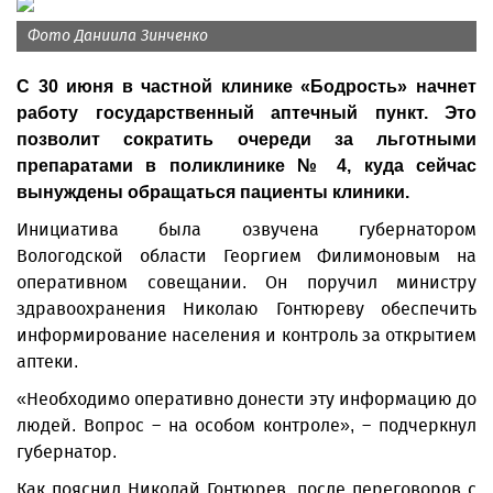
Фото Даниила Зинченко
С 30 июня в частной клинике «Бодрость» начнет
работу государственный аптечный пункт. Это
позволит сократить очереди за льготными
препаратами в поликлинике № 4, куда сейчас
вынуждены обращаться пациенты клиники.
Инициатива была озвучена губернатором
Вологодской области Георгием Филимоновым на
оперативном совещании. Он поручил министру
здравоохранения Николаю Гонтюреву обеспечить
информирование населения и контроль за открытием
аптеки.
«Необходимо оперативно донести эту информацию до
людей. Вопрос – на особом контроле», – подчеркнул
губернатор.
Как пояснил Николай Гонтюрев, после переговоров с