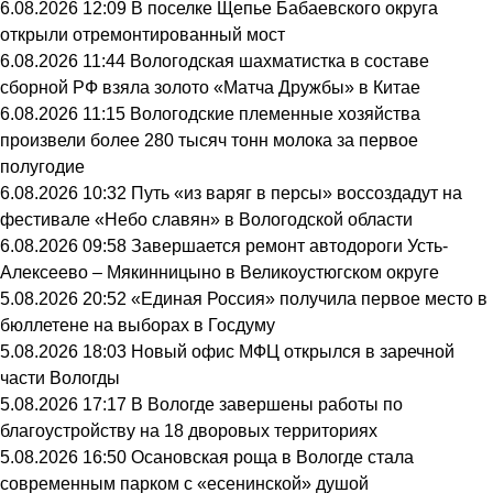
6.08.2026 12:09
В поселке Щепье Бабаевского округа
открыли отремонтированный мост
6.08.2026 11:44
Вологодская шахматистка в составе
сборной РФ взяла золото «Матча Дружбы» в Китае
6.08.2026 11:15
Вологодские племенные хозяйства
произвели более 280 тысяч тонн молока за первое
полугодие
6.08.2026 10:32
Путь «из варяг в персы» воссоздадут на
фестивале «Небо славян» в Вологодской области
6.08.2026 09:58
Завершается ремонт автодороги Усть-
Алексеево – Мякинницыно в Великоустюгском округе
5.08.2026 20:52
«Единая Россия» получила первое место в
бюллетене на выборах в Госдуму
5.08.2026 18:03
Новый офис МФЦ открылся в заречной
части Вологды
5.08.2026 17:17
В Вологде завершены работы по
благоустройству на 18 дворовых территориях
5.08.2026 16:50
Осановская роща в Вологде стала
современным парком с «есенинской» душой