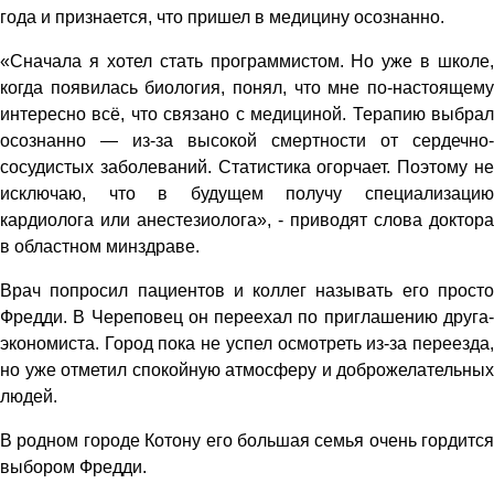
года и признается, что пришел в медицину осознанно.
«Сначала я хотел стать программистом. Но уже в школе,
когда появилась биология, понял, что мне по-настоящему
интересно всё, что связано с медициной. Терапию выбрал
осознанно — из-за высокой смертности от сердечно-
сосудистых заболеваний. Статистика огорчает. Поэтому не
исключаю, что в будущем получу специализацию
кардиолога или анестезиолога», - приводят слова доктора
в областном минздраве.
Врач попросил пациентов и коллег называть его просто
Фредди. В Череповец он переехал по приглашению друга-
экономиста. Город пока не успел осмотреть из-за переезда,
но уже отметил спокойную атмосферу и доброжелательных
людей.
В родном городе Котону его большая семья очень гордится
выбором Фредди.