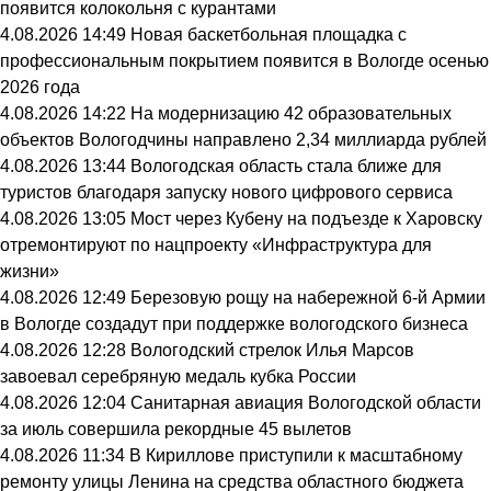
появится колокольня с курантами
4.08.2026 14:49
Новая баскетбольная площадка с
профессиональным покрытием появится в Вологде осенью
2026 года
4.08.2026 14:22
На модернизацию 42 образовательных
объектов Вологодчины направлено 2,34 миллиарда рублей
4.08.2026 13:44
Вологодская область стала ближе для
туристов благодаря запуску нового цифрового сервиса
4.08.2026 13:05
Мост через Кубену на подъезде к Харовску
отремонтируют по нацпроекту «Инфраструктура для
жизни»
4.08.2026 12:49
Березовую рощу на набережной 6-й Армии
в Вологде создадут при поддержке вологодского бизнеса
4.08.2026 12:28
Вологодский стрелок Илья Марсов
завоевал серебряную медаль кубка России
4.08.2026 12:04
Санитарная авиация Вологодской области
за июль совершила рекордные 45 вылетов
4.08.2026 11:34
В Кириллове приступили к масштабному
ремонту улицы Ленина на средства областного бюджета