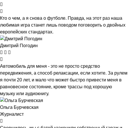
Кто о чем, а я снова о футболе. Правда, на этот раз наша
любимая игра станет лишь поводом поговорить о двойных
европейских стандартах.
Дмитрий Погодин
Автомобиль для меня - это не просто средство
передвижения, а способ релаксации, если хотите. За рулем
я почти 20 лет, и мало что может быстро привести меня в
равновесное состояние, кроме трассы под хорошую
музыку или аудиокнигу.
Ольга Бурчевская
Журналист
Свершилось, мы с батей узаконили собственный гараж и