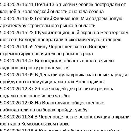
5.08.2026 16:41
Почти 13,5 тысячи человек пострадали от
клещей в Вологодской области с начала сезона
5.08.2026 16:02
Георгий Филимонов: Мы создаем новую
архитектуру строительного рынка в области
5.08.2026 15:22
Шумоизоляционный экран на Белозерском
шоссе в Вологде превратили в «космическую» галерею
5.08.2026 14:55
Улицу Чернышевского в Вологде
отремонтируют значительно раньше срока
5.08.2026 13:47
Вологодская область вошла в число
лидеров по росту рождаемости
5.08.2026 13:05
В День физкультурника массовые зарядки
пройдут во всех муниципалитетах Вологодчины
5.08.2026 12:37
26 тысяч идей для развития региона
подали вологжане через чат-бот
5.08.2026 12:08
На Вологодчине общественные
наблюдатели на выборах пройдут учебу
5.08.2026 11:34
В Череповце после реконструкции открыли
фонтан в Комсомольском парке
5.08.2026 11:18
В Вологодской области в четвертый раз