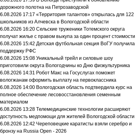
дорожного полотна на Петрозаводской
6.08.2026 17:17
«Территория талантов» открылась для 122
школьников из Алчевска в Вологодской области
6.08.2026 16:20
Сельские труженики Тотемского округа
получат жилье с правом выкупа за один процент стоимости
6.08.2026 15:42
Детская футбольная секция ВоГУ получила
поддержку РФС
6.08.2026 15:08
Уникальный трейл и силовые шоу
приготовили округа Вологодчины ко Дню физкультурника
6.08.2026 14:31
Робот Макс на Госуслугах поможет
вологжанам оформить выплату на первоклассника
6.08.2026 14:00
Вологодская область подтвердила курс на
полное обеспечение лесовосстановления семенным
материалом
6.08.2026 13:28
Телемедицинские технологии расширяют
доступность медпомощи для жителей Вологодской области
6.08.2026 12:42
Череповецкие каратисты взяли серебро и
бронзу на Russia Open - 2026