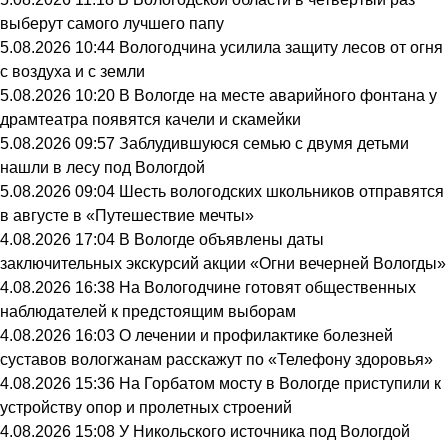
выберут самого лучшего папу
5.08.2026 10:44
Вологодчина усилила защиту лесов от огня
с воздуха и с земли
5.08.2026 10:20
В Вологде на месте аварийного фонтана у
драмтеатра появятся качели и скамейки
5.08.2026 09:57
Заблудившуюся семью с двумя детьми
нашли в лесу под Вологдой
5.08.2026 09:04
Шесть вологодских школьников отправятся
в августе в «Путешествие мечты»
4.08.2026 17:04
В Вологде объявлены даты
заключительных экскурсий акции «Огни вечерней Вологды»
4.08.2026 16:38
На Вологодчине готовят общественных
наблюдателей к предстоящим выборам
4.08.2026 16:03
О лечении и профилактике болезней
суставов вологжанам расскажут по «Телефону здоровья»
4.08.2026 15:36
На Горбатом мосту в Вологде приступили к
устройству опор и пролетных строений
4.08.2026 15:08
У Никольского источника под Вологдой