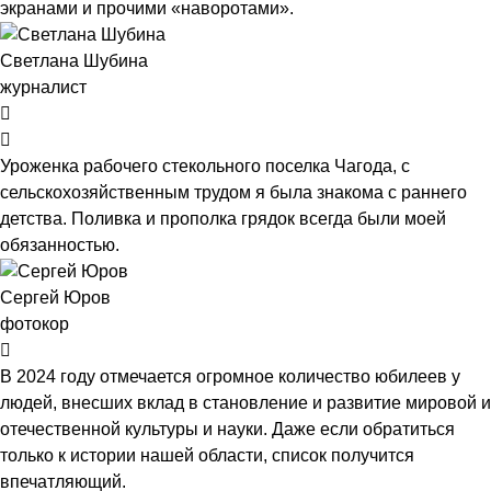
экранами и прочими «наворотами».
Светлана Шубина
журналист
Уроженка рабочего стекольного поселка Чагода, с
сельскохозяйственным трудом я была знакома с раннего
детства. Поливка и прополка грядок всегда были моей
обязанностью.
Сергей Юров
фотокор
В 2024 году отмечается огромное количество юбилеев у
людей, внесших вклад в становление и развитие мировой и
отечественной культуры и науки. Даже если обратиться
только к истории нашей области, список получится
впечатляющий.