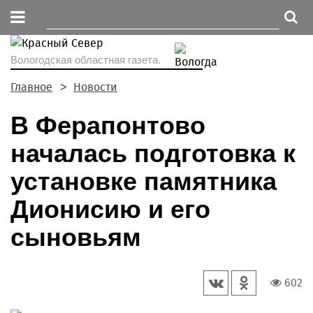
Вологодская областная газета.
Главное
Новости
В Ферапонтово
началась подготовка к
установке памятника
Дионисию и его
сыновьям
602