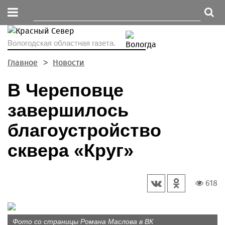
Вологодская областная газета.
Главное
Новости
В Череповце
завершилось
благоустройство
сквера «Круг»
618
Фото со страницы Романа Маслова в ВК