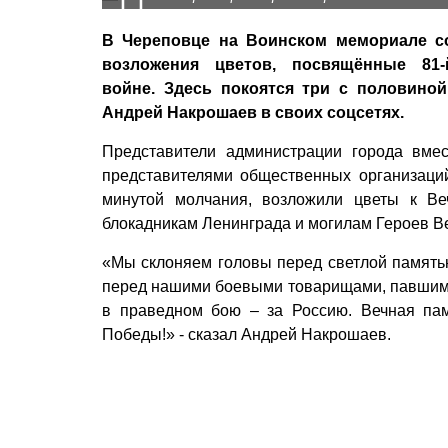
В Череповце на Воинском мемориале с
возложения цветов, посвящённые 81
войне. Здесь покоятся три с половиной
Андрей Накрошаев в своих соцсетях.
Представители администрации города вме
представителями общественных организаци
минутой молчания, возложили цветы к Ве
блокадникам Ленинграда и могилам Героев В
«Мы склоняем головы перед светлой памятью
перед нашими боевыми товарищами, павшими
в праведном бою – за Россию. Вечная па
Победы!» - сказал Андрей Накрошаев.