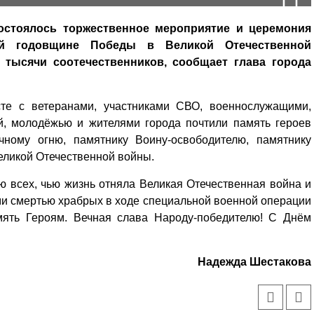
остоялось торжественное мероприятие и церемония
-й годовщине Победы в Великой Отечественной
 тысячи соотечественников, сообщает глава города
сте с ветеранами, участниками СВО, военнослужащими,
й, молодёжью и жителями города почтили память героев
чному огню, памятнику Воину-освободителю, памятнику
еликой Отечественной войны.
 всех, чью жизнь отняла Великая Отечественная война и
 смертью храбрых в ходе специальной военной операции
мять Героям. Вечная слава Народу-победителю! С Днём
Надежда Шестакова