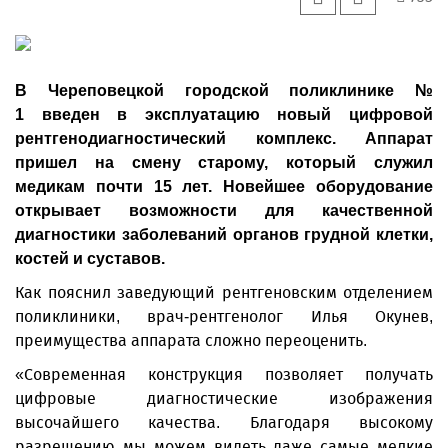
В Череповецкой городской поликлинике №
1 введен в эксплуатацию новый цифровой
рентгенодиагностический комплекс. Аппарат
пришел на смену старому, который служил
медикам почти 15 лет. Новейшее оборудование
открывает возможности для качественной
диагностики заболеваний органов грудной клетки,
костей и суставов.
Как пояснил заведующий рентгеновским отделением
поликлиники, врач-рентгенолог Илья Окунев,
преимущества аппарата сложно переоценить.
«Современная конструкция позволяет получать
цифровые диагностические изображения
высочайшего качества. Благодаря высокому
разрешению мы можем видеть даже самые мелкие