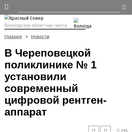
Вологодская областная газета.
Главное
Новости
В Череповецкой
поликлинике № 1
установили
современный
цифровой рентген-
аппарат
735