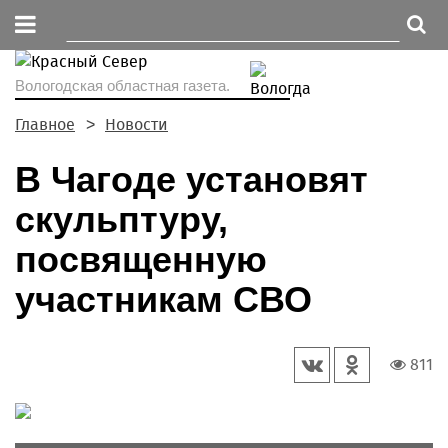
Вологодская областная газета.
Главное
Новости
В Чагоде установят
скульптуру,
посвященную
участникам СВО
811