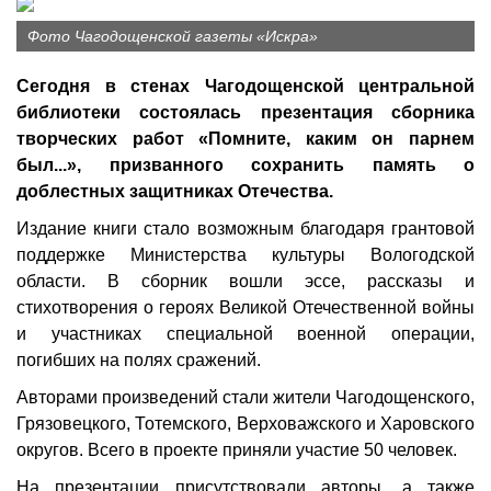
Фото Чагодощенской газеты «Искра»
Сегодня в стенах Чагодощенской центральной
библиотеки состоялась презентация сборника
творческих работ «Помните, каким он парнем
был...», призванного сохранить память о
доблестных защитниках Отечества.
Издание книги стало возможным благодаря грантовой
поддержке Министерства культуры Вологодской
области. В сборник вошли эссе, рассказы и
стихотворения о героях Великой Отечественной войны
и участниках специальной военной операции,
погибших на полях сражений.
Авторами произведений стали жители Чагодощенского,
Грязовецкого, Тотемского, Верховажского и Харовского
округов. Всего в проекте приняли участие 50 человек.
На презентации присутствовали авторы, а также