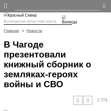
Вологодская областная газета.
Главное
Новости
В Чагоде
презентовали
книжный сборник о
земляках-героях
войны и СВО
773