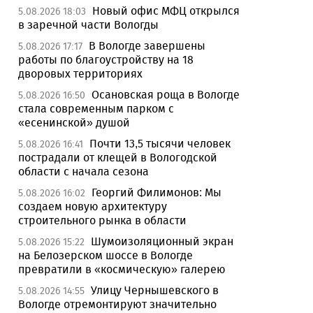
Новый офис МФЦ открылся
5.08.2026 18:03
в заречной части Вологды
В Вологде завершены
5.08.2026 17:17
работы по благоустройству на 18
дворовых территориях
Осановская роща в Вологде
5.08.2026 16:50
стала современным парком с
«есенинской» душой
Почти 13,5 тысячи человек
5.08.2026 16:41
пострадали от клещей в Вологодской
области с начала сезона
Георгий Филимонов: Мы
5.08.2026 16:02
создаем новую архитектуру
строительного рынка в области
Шумоизоляционный экран
5.08.2026 15:22
на Белозерском шоссе в Вологде
превратили в «космическую» галерею
Улицу Чернышевского в
5.08.2026 14:55
Вологде отремонтируют значительно