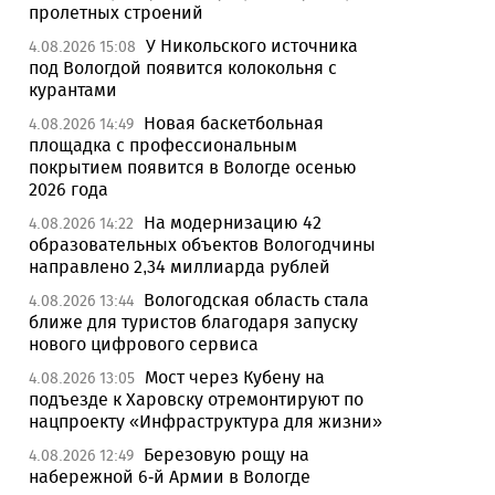
пролетных строений
У Никольского источника
4.08.2026 15:08
под Вологдой появится колокольня с
курантами
Новая баскетбольная
4.08.2026 14:49
площадка с профессиональным
покрытием появится в Вологде осенью
2026 года
На модернизацию 42
4.08.2026 14:22
образовательных объектов Вологодчины
направлено 2,34 миллиарда рублей
Вологодская область стала
4.08.2026 13:44
ближе для туристов благодаря запуску
нового цифрового сервиса
Мост через Кубену на
4.08.2026 13:05
подъезде к Харовску отремонтируют по
нацпроекту «Инфраструктура для жизни»
Березовую рощу на
4.08.2026 12:49
набережной 6-й Армии в Вологде