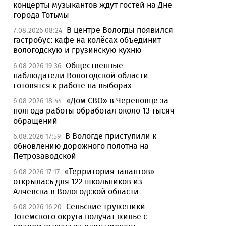
концерты музыкантов ждут гостей на Дне
города Тотьмы
В центре Вологды появился
7.08.2026 08:24
гастробус: кафе на колёсах объединит
вологодскую и грузинскую кухню
Общественные
6.08.2026 19:36
наблюдатели Вологодской области
готовятся к работе на выборах
«Дом СВО» в Череповце за
6.08.2026 18:44
полгода работы обработал около 13 тысяч
обращений
В Вологде приступили к
6.08.2026 17:59
обновлению дорожного полотна на
Петрозаводской
«Территория талантов»
6.08.2026 17:17
открылась для 122 школьников из
Алчевска в Вологодской области
Сельские труженики
6.08.2026 16:20
Тотемского округа получат жилье с