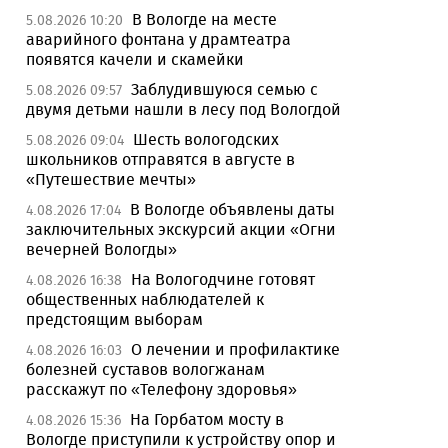
В Вологде на месте
5.08.2026 10:20
аварийного фонтана у драмтеатра
появятся качели и скамейки
Заблудившуюся семью с
5.08.2026 09:57
двумя детьми нашли в лесу под Вологдой
Шесть вологодских
5.08.2026 09:04
школьников отправятся в августе в
«Путешествие мечты»
В Вологде объявлены даты
4.08.2026 17:04
заключительных экскурсий акции «Огни
вечерней Вологды»
На Вологодчине готовят
4.08.2026 16:38
общественных наблюдателей к
предстоящим выборам
О лечении и профилактике
4.08.2026 16:03
болезней суставов вологжанам
расскажут по «Телефону здоровья»
На Горбатом мосту в
4.08.2026 15:36
Вологде приступили к устройству опор и