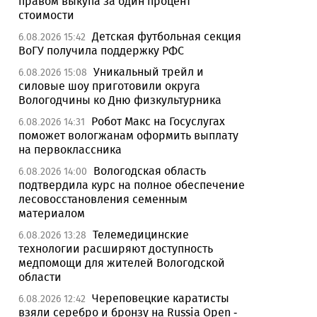
правом выкупа за один процент
стоимости
Детская футбольная секция
6.08.2026 15:42
ВоГУ получила поддержку РФС
Уникальный трейл и
6.08.2026 15:08
силовые шоу приготовили округа
Вологодчины ко Дню физкультурника
Робот Макс на Госуслугах
6.08.2026 14:31
поможет вологжанам оформить выплату
на первоклассника
Вологодская область
6.08.2026 14:00
подтвердила курс на полное обеспечение
лесовосстановления семенным
материалом
Телемедицинские
6.08.2026 13:28
технологии расширяют доступность
медпомощи для жителей Вологодской
области
Череповецкие каратисты
6.08.2026 12:42
взяли серебро и бронзу на Russia Open -