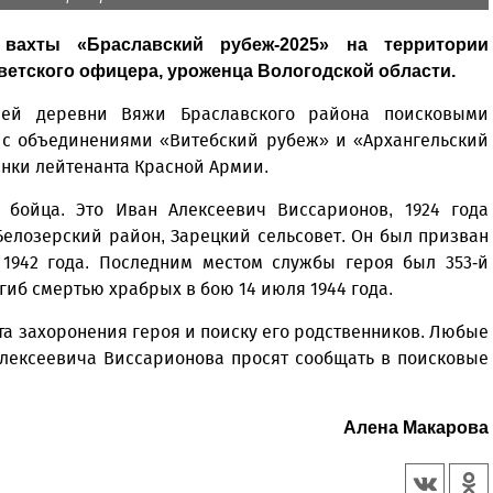
вахты «Браславский рубеж-2025» на территории
етского офицера, уроженца Вологодской области.
ей деревни Вяжи Браславского района поисковыми
 с объединениями «Витебский рубеж» и «Архангельский
нки лейтенанта Красной Армии.
ь бойца. Это Иван Алексеевич Виссарионов, 1924 года
Белозерский район, Зарецкий сельсовет. Он был призван
 1942 года. Последним местом службы героя был 353-й
гиб смертью храбрых в бою 14 июля 1944 года.
та захоронения героя и поиску его родственников. Любые
лексеевича Виссарионова просят сообщать в поисковые
Алена Макарова