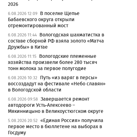
2026
В поселке Щепье
6.08.2026 12:09
Бабаевского округа открыли
отремонтированный мост
Вологодская шахматистка в
6.08.2026 11:44
составе сборной РФ взяла золото «Матча
Дружбы» в Китае
Вологодские племенные
6.08.2026 11:15
хозяйства произвели более 280 тысяч
тонн молока за первое полугодие
Путь «из варяг в персы»
6.08.2026 10:32
воссоздадут на фестивале «Небо славян»
в Вологодской области
Завершается ремонт
6.08.2026 09:58
автодороги Усть-Алексеево –
Мякинницыно в Великоустюгском округе
«Единая Россия» получила
5.08.2026 20:52
первое место в бюллетене на выборах в
Госдуму