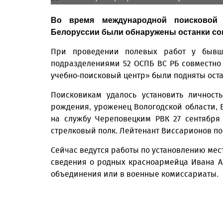
Во время международной поисковой 
Белоруссии были обнаружены останки сов
При проведении полевых работ у бывш
подразделениями 52 ОСПБ ВС РБ совместно
учебно-поисковый центр» были подняты оста
Поисковикам удалось установить личност
рождения, уроженец Вологодской области, 
на службу Череповецким РВК 27 сентября
стрелковый полк. Лейтенант Виссарионов по
Сейчас ведутся работы по установлению мес
сведения о родных красноармейца Ивана А
объединения или в военные комиссариаты.