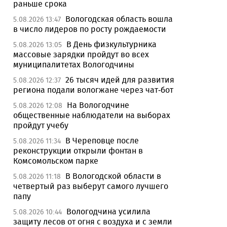
раньше срока
Вологодская область вошла
5.08.2026 13:47
в число лидеров по росту рождаемости
В День физкультурника
5.08.2026 13:05
массовые зарядки пройдут во всех
муниципалитетах Вологодчины
26 тысяч идей для развития
5.08.2026 12:37
региона подали вологжане через чат-бот
На Вологодчине
5.08.2026 12:08
общественные наблюдатели на выборах
пройдут учебу
В Череповце после
5.08.2026 11:34
реконструкции открыли фонтан в
Комсомольском парке
В Вологодской области в
5.08.2026 11:18
четвертый раз выберут самого лучшего
папу
Вологодчина усилила
5.08.2026 10:44
защиту лесов от огня с воздуха и с земли