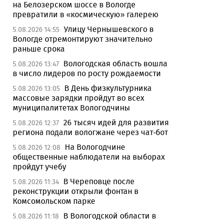
на Белозерском шоссе в Вологде
превратили в «космическую» галерею
Улицу Чернышевского в
5.08.2026 14:55
Вологде отремонтируют значительно
раньше срока
Вологодская область вошла
5.08.2026 13:47
в число лидеров по росту рождаемости
В День физкультурника
5.08.2026 13:05
массовые зарядки пройдут во всех
муниципалитетах Вологодчины
26 тысяч идей для развития
5.08.2026 12:37
региона подали вологжане через чат-бот
На Вологодчине
5.08.2026 12:08
общественные наблюдатели на выборах
пройдут учебу
В Череповце после
5.08.2026 11:34
реконструкции открыли фонтан в
Комсомольском парке
В Вологодской области в
5.08.2026 11:18