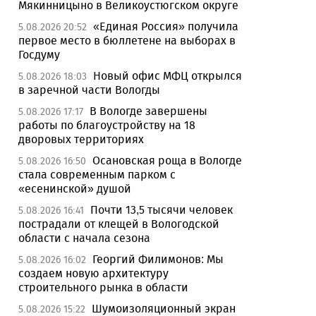
Мякинницыно в Великоустюгском округе
«Единая Россия» получила
5.08.2026 20:52
первое место в бюллетене на выборах в
Госдуму
Новый офис МФЦ открылся
5.08.2026 18:03
в заречной части Вологды
В Вологде завершены
5.08.2026 17:17
работы по благоустройству на 18
дворовых территориях
Осановская роща в Вологде
5.08.2026 16:50
стала современным парком с
«есенинской» душой
Почти 13,5 тысячи человек
5.08.2026 16:41
пострадали от клещей в Вологодской
области с начала сезона
Георгий Филимонов: Мы
5.08.2026 16:02
создаем новую архитектуру
строительного рынка в области
Шумоизоляционный экран
5.08.2026 15:22