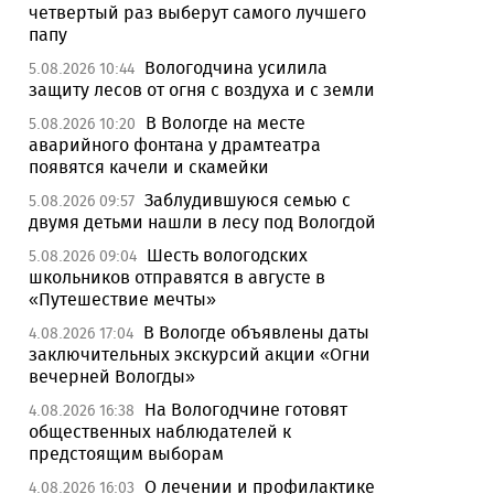
четвертый раз выберут самого лучшего
папу
Вологодчина усилила
5.08.2026 10:44
защиту лесов от огня с воздуха и с земли
В Вологде на месте
5.08.2026 10:20
аварийного фонтана у драмтеатра
появятся качели и скамейки
Заблудившуюся семью с
5.08.2026 09:57
двумя детьми нашли в лесу под Вологдой
Шесть вологодских
5.08.2026 09:04
школьников отправятся в августе в
«Путешествие мечты»
В Вологде объявлены даты
4.08.2026 17:04
заключительных экскурсий акции «Огни
вечерней Вологды»
На Вологодчине готовят
4.08.2026 16:38
общественных наблюдателей к
предстоящим выборам
О лечении и профилактике
4.08.2026 16:03