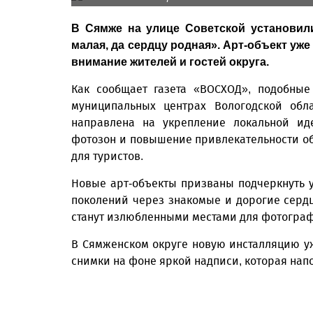
В Сямже на улице Советской установи
малая, да сердцу родная». Арт-объект уж
внимание жителей и гостей округа.
Как сообщает газета «ВОСХОД», подобные
муниципальных центрах Вологодской обл
направлена на укрепление локальной иде
фотозон и повышение привлекательности об
для туристов.
Новые арт-объекты призваны подчеркнуть у
поколений через знакомые и дорогие серд
станут излюбленными местами для фотограф
В Сямженском округе новую инсталляцию у
снимки на фоне яркой надписи, которая нап