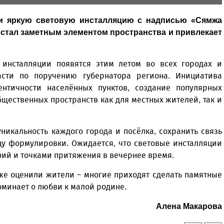
ли яркую световую инсталляцию с надписью «Сямжа
е стал заметным элементом пространства и привлекает
 инсталляции появятся этим летом во всех городах и
асти по поручению губернатора региона. Инициатива
нтичности населённых пунктов, создание популярных
щественных пространств как для местных жителей, так и
никальность каждого города и посёлка, сохранить связь
цу формулировки. Ожидается, что световые инсталляции
ий и точками притяжения в вечернее время.
же оценили жители – многие приходят сделать памятные
оминает о любви к малой родине.
Алена Макарова