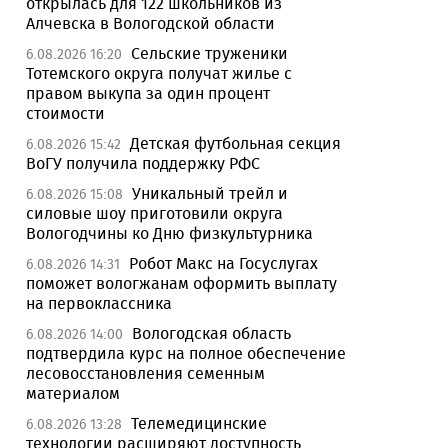
открылась для 122 школьников из
Алчевска в Вологодской области
Сельские труженики
6.08.2026 16:20
Тотемского округа получат жилье с
правом выкупа за один процент
стоимости
Детская футбольная секция
6.08.2026 15:42
ВоГУ получила поддержку РФС
Уникальный трейл и
6.08.2026 15:08
силовые шоу приготовили округа
Вологодчины ко Дню физкультурника
Робот Макс на Госуслугах
6.08.2026 14:31
поможет вологжанам оформить выплату
на первоклассника
Вологодская область
6.08.2026 14:00
подтвердила курс на полное обеспечение
лесовосстановления семенным
материалом
Телемедицинские
6.08.2026 13:28
технологии расширяют доступность