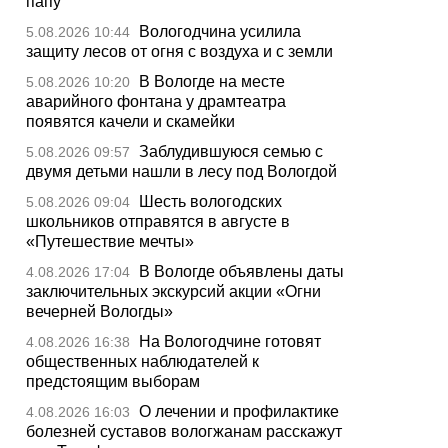
папу
Вологодчина усилила
5.08.2026 10:44
защиту лесов от огня с воздуха и с земли
В Вологде на месте
5.08.2026 10:20
аварийного фонтана у драмтеатра
появятся качели и скамейки
Заблудившуюся семью с
5.08.2026 09:57
двумя детьми нашли в лесу под Вологдой
Шесть вологодских
5.08.2026 09:04
школьников отправятся в августе в
«Путешествие мечты»
В Вологде объявлены даты
4.08.2026 17:04
заключительных экскурсий акции «Огни
вечерней Вологды»
На Вологодчине готовят
4.08.2026 16:38
общественных наблюдателей к
предстоящим выборам
О лечении и профилактике
4.08.2026 16:03
болезней суставов вологжанам расскажут