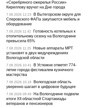
«Серебряного ожерелья России»
Кириллову вручат на Дне города
В Вытегорском округе для
7.08.2026 12:23
Сперовского ФАПа закупаются мебель и
оборудование
Готовность котельных к
7.08.2026 11:42
отопительному сезону на Вологодчине
превысила 65%
Новые аппараты МРТ
7.08.2026 11:25
установят в двух медучреждениях
Вологодской области
В Устюжне отметят 774-
7.08.2026 10:41
летие города фестивалем кузнечного
мастерства
Вологодская область
7.08.2026 10:18
уверенно шагает в цифровое будущее
На Вологодчине подвели
7.08.2026 09:49
итоги XII областной Спартакиады
ветеранов и пенсионеров