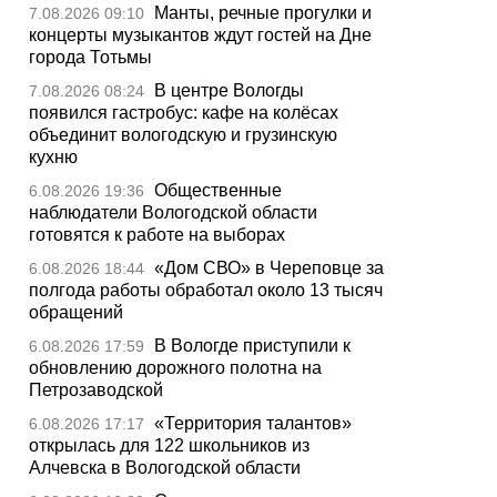
Манты, речные прогулки и
7.08.2026 09:10
концерты музыкантов ждут гостей на Дне
города Тотьмы
В центре Вологды
7.08.2026 08:24
появился гастробус: кафе на колёсах
объединит вологодскую и грузинскую
кухню
Общественные
6.08.2026 19:36
наблюдатели Вологодской области
готовятся к работе на выборах
«Дом СВО» в Череповце за
6.08.2026 18:44
полгода работы обработал около 13 тысяч
обращений
В Вологде приступили к
6.08.2026 17:59
обновлению дорожного полотна на
Петрозаводской
«Территория талантов»
6.08.2026 17:17
открылась для 122 школьников из
Алчевска в Вологодской области