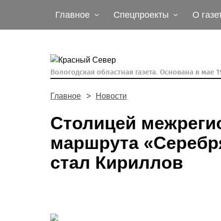
Главное
Спецпроекты
О газе
Вологодская областная газета.
Основана в мае 19
Главное
Новости
Столицей межреги
маршрута «Серебр
стал Кириллов