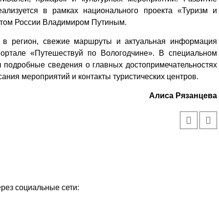
еализуется в рамках национального проекта «Туризм и
нтом России Владимиром Путиным.
т в регион, свежие маршруты и актуальная информация
портале «Путешествуй по Вологодчине». В специальном
ы подробные сведения о главных достопримечательностях
сания мероприятий и контакты туристических центров.
Алиса Рязанцева
ерез социальные сети: