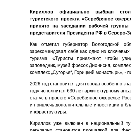
Кириллов официально выбран столи
туристского проекта «Серебряное ожере
принято на заседании рабочей группы
представителя Президента РФ в Северо-
Как отметил губернатор Вологодской об
зарекомендовал себя как одно из ключевых 
туризма. «Туристы приезжают, чтобы уви
заповедник, музей фресок Дионисия, комплек
комплекс „Сугорье“, Горицкий монастырь», - п
2026 год становится для города особенно зн
году исполнится 630 лет архитектурному ан
статус в проекте «Серебряное ожерелье Росс
и привлечь дополнительные инвестиции в бл
инфраструктуры.
Кириллов уже включен в национальный ту
регулярно становится площадкой для фес