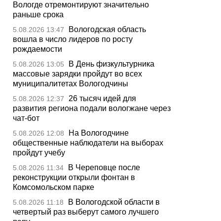
Вологде отремонтируют значительно
раньше срока
Вологодская область
5.08.2026 13:47
вошла в число лидеров по росту
рождаемости
В День физкультурника
5.08.2026 13:05
массовые зарядки пройдут во всех
муниципалитетах Вологодчины
26 тысяч идей для
5.08.2026 12:37
развития региона подали вологжане через
чат-бот
На Вологодчине
5.08.2026 12:08
общественные наблюдатели на выборах
пройдут учебу
В Череповце после
5.08.2026 11:34
реконструкции открыли фонтан в
Комсомольском парке
В Вологодской области в
5.08.2026 11:18
четвертый раз выберут самого лучшего