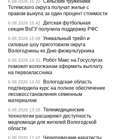
Сельские труженики
6.08.2026 16:20
Тотемского округа получат жилье с
правом выкупа за один процент стоимости
Детская футбольная
6.08.2026 15:42
секция ВоГУ получила поддержку РФС
Уникальный трейл и
6.08.2026 15:08
силовые шоу приготовили округа
Вологодчины ко Дню физкультурника
Робот Макс на Госуслугах
6.08.2026 14:31
поможет вологжанам оформить выплату
на первоклассника
Вологодская область
6.08.2026 14:00
подтвердила курс на полное обеспечение
лесовосстановления семенным
материалом
Телемедицинские
6.08.2026 13:28
технологии расширяют доступность
медпомощи для жителей Вологодской
области
Череповецкие каратисты
6.08.2026 12:42