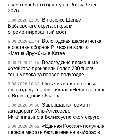
взяли серебро и бронзу на Russia Open -
2026
В поселке Щепье
6.08.2026 12:09
Бабаевского округа открыли
отремонтированный мост
Вологодская шахматистка
6.08.2026 11:44
в составе сборной РФ взяла золото
«Матча Дружбы» в Китае
Вологодские племенные
6.08.2026 11:15
хозяйства произвели более 280 тысяч
тонн молока за первое полугодие
Путь «из варяг в персы»
6.08.2026 10:32
воссоздадут на фестивале «Небо славян»
в Вологодской области
Завершается ремонт
6.08.2026 09:58
автодороги Усть-Алексеево –
Мякинницыно в Великоустюгском округе
«Единая Россия» получила
5.08.2026 20:52
первое место в бюллетене на выборах в