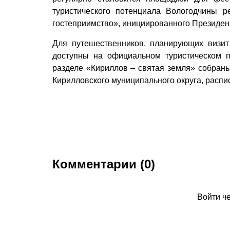
туристического потенциала Вологодчины р
гостеприимство», инициированного Президе
Для путешественников, планирующих визи
доступны на официальном туристическом 
разделе «Кириллов – святая земля» собран
Кирилловского муниципального округа, распи
Комментарии (0)
Войти ч