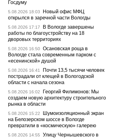
Госдуму
Новый офис МФЦ
5.08.2026 18:03
открылся в заречной части Вологды
В Вологде завершены
5.08.2026 17:17
работы по благоустройству на 18
дворовых территориях
Осановская роща в
5.08.2026 16:50
Вологде стала современным парком с
«есенинской» душой
Почти 13,5 тысячи человек
5.08.2026 16:41
пострадали от клещей в Вологодской
области с начала сезона
Георгий Филимонов: Мы
5.08.2026 16:02
создаем новую архитектуру строительного
рынка в области
Шумоизоляционный экран
5.08.2026 15:22
на Белозерском шоссе в Вологде
превратили в «космическую» галерею
Улицу Чернышевского в
5.08.2026 14:55