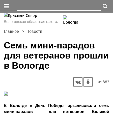
Вологодская областная газета.
Главное
Новости
Семь мини-парадов
для ветеранов прошли
в Вологде
882
В Вологде в День Победы организовали семь
мини-парадов - для ветеранов Великой