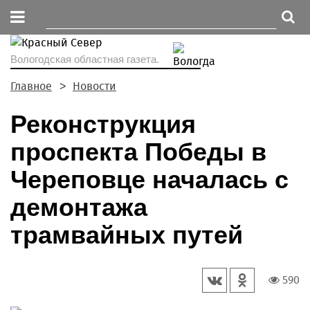
Вологодская областная газета.
Главное
Новости
Реконструкция
проспекта Победы в
Череповце началась с
демонтажа
трамвайных путей
590