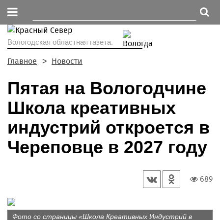
Вологодская областная газета.
Главное
Новости
Пятая на Вологодчине
Школа креативных
индустрий откроется в
Череповце в 2027 году
689
Фото со страницы «Школа Креативных Индустрий в