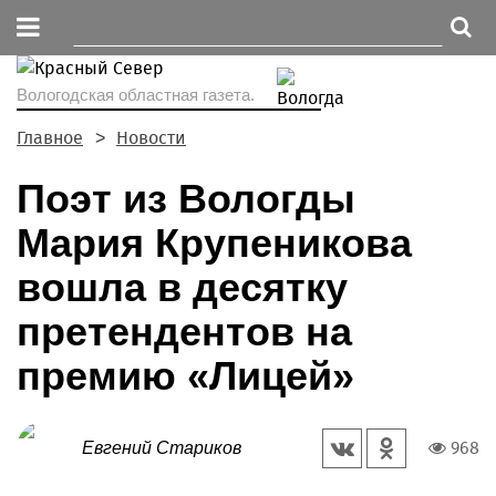
Вологодская областная газета.
Главное
Новости
Поэт из Вологды
Мария Крупеникова
вошла в десятку
претендентов на
премию «Лицей»
968
Евгений Стариков