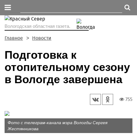
Вологодская областная газета.
Главное
Новости
Подготовка к
отопительному сезону
в Вологде завершена
755
Фото с телеграм-канала мэра Вологды Сергея
Жестянникова