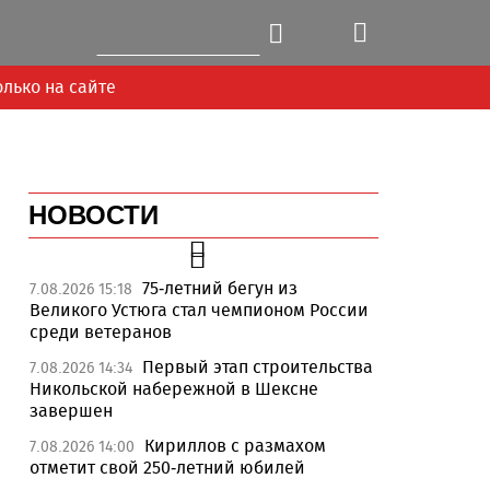
олько на сайте
НОВОСТИ
75-летний бегун из
7.08.2026 15:18
Великого Устюга стал чемпионом России
среди ветеранов
Первый этап строительства
7.08.2026 14:34
Никольской набережной в Шексне
завершен
Кириллов с размахом
7.08.2026 14:00
Next
отметит свой 250-летний юбилей