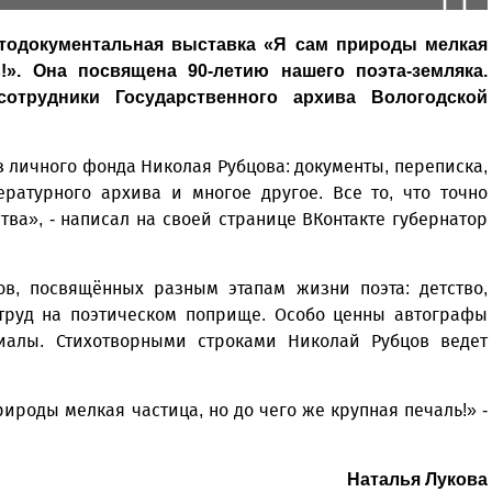
тодокументальная выставка «Я сам природы мелкая
!». Она посвящена 90-летию нашего поэта-земляка.
отрудники Государственного архива Вологодской
 личного фонда Николая Рубцова: документы, переписка,
ературного архива и многое другое. Все то, что точно
тва», - написал на своей странице ВКонтакте губернатор
ов, посвящённых разным этапам жизни поэта: детство,
 труд на поэтическом поприще. Особо ценны автографы
иалы. Стихотворными строками Николай Рубцов ведет
ироды мелкая частица, но до чего же крупная печаль!» -
Наталья Лукова