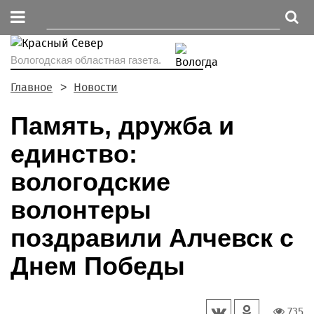
Вологодская областная газета.
Главное
Новости
Память, дружба и
единство:
вологодские
волонтеры
поздравили Алчевск с
Днем Победы
735