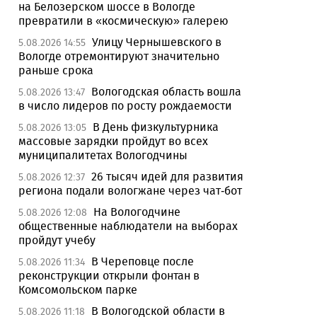
на Белозерском шоссе в Вологде
превратили в «космическую» галерею
Улицу Чернышевского в
5.08.2026 14:55
Вологде отремонтируют значительно
раньше срока
Вологодская область вошла
5.08.2026 13:47
в число лидеров по росту рождаемости
В День физкультурника
5.08.2026 13:05
массовые зарядки пройдут во всех
муниципалитетах Вологодчины
26 тысяч идей для развития
5.08.2026 12:37
региона подали вологжане через чат-бот
На Вологодчине
5.08.2026 12:08
общественные наблюдатели на выборах
пройдут учебу
В Череповце после
5.08.2026 11:34
реконструкции открыли фонтан в
Комсомольском парке
В Вологодской области в
5.08.2026 11:18