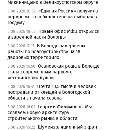
Мякинницыно в Великоустюгском округе
«Единая Россия» получила
5.08.2026 20:52
первое место в бюллетене на выборах в
Госдуму
Новый офис МФЦ открылся
5.08.2026 18:03
в заречной части Вологды
В Вологде завершены
5.08.2026 17:17
работы по благоустройству на 18
дворовых территориях
Осановская роща в Вологде
5.08.2026 16:50
стала современным парком с
«есенинской» душой
Почти 13,5 тысячи человек
5.08.2026 16:41
пострадали от клещей в Вологодской
области с начала сезона
Георгий Филимонов: Мы
5.08.2026 16:02
создаем новую архитектуру
строительного рынка в области
Шумоизоляционный экран
5.08.2026 15:22