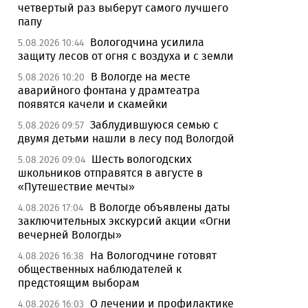
четвертый раз выберут самого лучшего
папу
Вологодчина усилила
5.08.2026 10:44
защиту лесов от огня с воздуха и с земли
В Вологде на месте
5.08.2026 10:20
аварийного фонтана у драмтеатра
появятся качели и скамейки
Заблудившуюся семью с
5.08.2026 09:57
двумя детьми нашли в лесу под Вологдой
Шесть вологодских
5.08.2026 09:04
школьников отправятся в августе в
«Путешествие мечты»
В Вологде объявлены даты
4.08.2026 17:04
заключительных экскурсий акции «Огни
вечерней Вологды»
На Вологодчине готовят
4.08.2026 16:38
общественных наблюдателей к
предстоящим выборам
О лечении и профилактике
4.08.2026 16:03