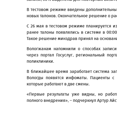
В тестовом режиме введены дополнительные
новых талонов. Окончательное решение о ра
С 26 мая в тестовом режиме планируется и
ранее талоны появлялись в системе в 00:00 
Такое решение минздрав принял на основан
Вологжанам напомнили о способах записи 
через портал Госуслуг, региональный пор
поликлиники.
В ближайшее время заработает система зап
Вологды появятся инфоматы. Пациенты с 
которые работают в две смены.
«Первые результаты уже видны, но работ
полного внедрения», – подчеркнул Артур Айс