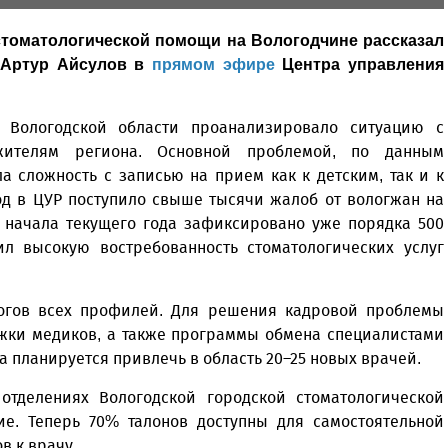
томатологической помощи на Вологодчине рассказал
 Артур Айсулов в
прямом эфире
Центра управления
 Вологодской области проанализировало ситуацию с
жителям региона. Основной проблемой, по данным
а сложность с записью на прием как к детским, так и к
од в ЦУР поступило свыше тысячи жалоб от вологжан на
 начала текущего года зафиксировано уже порядка 500
л высокую востребованность стоматологических услуг
огов всех профилей. Для решения кадровой проблемы
жки медиков, а также программы обмена специалистами
а планируется привлечь в область 20–25 новых врачей.
отделениях Вологодской городской стоматологической
ие. Теперь 70% талонов доступны для самостоятельной
в к врачу.