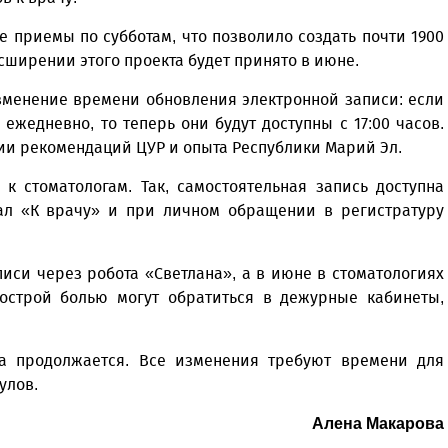
 приемы по субботам, что позволило создать почти 1900
сширении этого проекта будет принято в июне.
зменение времени обновления электронной записи: если
ежедневно, то теперь они будут доступны с 17:00 часов.
ии рекомендаций ЦУР и опыта Республики Марий Эл.
к стоматологам. Так, самостоятельная запись доступна
тал «К врачу» и при личном обращении в регистратуру
иси через робота «Светлана», а в июне в стоматологиях
острой болью могут обратиться в дежурные кабинеты,
а продолжается. Все изменения требуют времени для
улов.
Алена Макарова