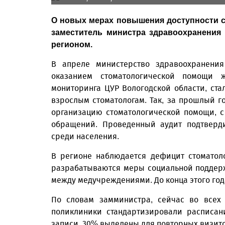
О новых мерах повышения доступности с
заместитель министра здравоохранения
регионом.
В апреле министерство здравоохранения
оказанием стоматологической помощи 
мониторинга ЦУР Вологодской области, стал
взрослым стоматологам. Так, за прошлый г
организацию стоматологической помощи, с
обращений. Проведенный аудит подтверди
среди населения.
В регионе наблюдается дефицит стоматол
разрабатываются меры социальной поддер
между медучреждениями. До конца этого год
По словам замминистра, сейчас во всех 
поликлиники стандартизировали расписан
записи, 30% выделены для повторных визито