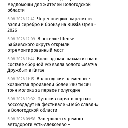
медпомощи для жителей Вологодской
области
Череповецкие каратисты
6.08.2026 12:42
взяли серебро и бронзу на Russia Open -
2026
В поселке Щепье
6.08.2026 12:09
Бабаевского округа открыли
отремонтированный мост
Вологодская шахматистка в
6.08.2026 11:44
составе сборной РФ взяла золото «Матча
Дружбы» в Китае
Вологодские племенные
6.08.2026 11:15
хозяйства произвели более 280 тысяч
тонн молока за первое полугодие
Путь «из варяг в персы»
6.08.2026 10:32
воссоздадут на фестивале «Небо славян»
в Вологодской области
Завершается ремонт
6.08.2026 09:58
автодороги Усть-Алексеево –