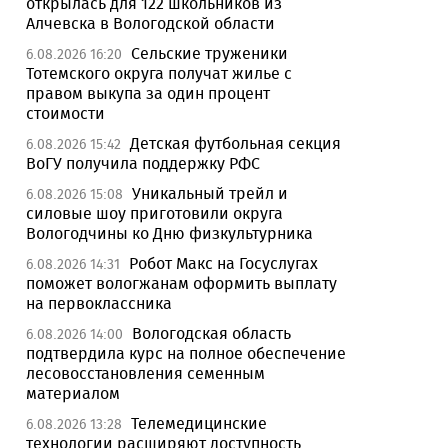
открылась для 122 школьников из
Алчевска в Вологодской области
Сельские труженики
6.08.2026 16:20
Тотемского округа получат жилье с
правом выкупа за один процент
стоимости
Детская футбольная секция
6.08.2026 15:42
ВоГУ получила поддержку РФС
Уникальный трейл и
6.08.2026 15:08
силовые шоу приготовили округа
Вологодчины ко Дню физкультурника
Робот Макс на Госуслугах
6.08.2026 14:31
поможет вологжанам оформить выплату
на первоклассника
Вологодская область
6.08.2026 14:00
подтвердила курс на полное обеспечение
лесовосстановления семенным
материалом
Телемедицинские
6.08.2026 13:28
технологии расширяют доступность