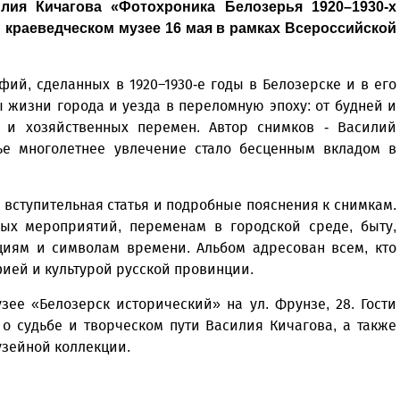
лия Кичагова «Фотохроника Белозерья 1920–1930-х
 краеведческом музее 16 мая в рамках Всероссийской
ий, сделанных в 1920–1930-е годы в Белозерске и в его
 жизни города и уезда в переломную эпоху: от будней и
 и хозяйственных перемен. Автор снимков - Василий
 чье многолетнее увлечение стало бесценным вкладом в
вступительная статья и подробные пояснения к снимкам.
ых мероприятий, переменам в городской среде, быту,
циям и символам времени. Альбом адресован всем, кто
ией и культурой русской провинции.
зее «Белозерск исторический» на ул. Фрунзе, 28. Гости
 о судьбе и творческом пути Василия Кичагова, а также
зейной коллекции.