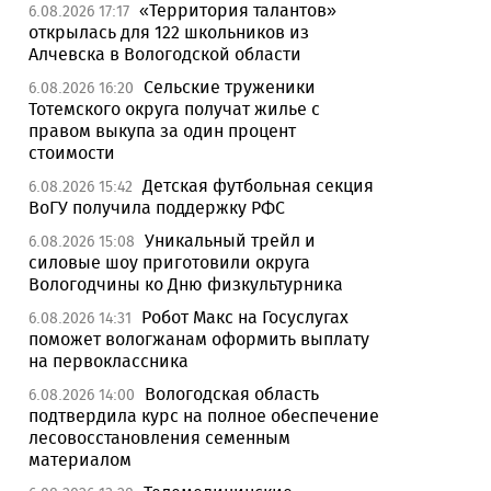
«Территория талантов»
6.08.2026 17:17
открылась для 122 школьников из
Алчевска в Вологодской области
Сельские труженики
6.08.2026 16:20
Тотемского округа получат жилье с
правом выкупа за один процент
стоимости
Детская футбольная секция
6.08.2026 15:42
ВоГУ получила поддержку РФС
Уникальный трейл и
6.08.2026 15:08
силовые шоу приготовили округа
Вологодчины ко Дню физкультурника
Робот Макс на Госуслугах
6.08.2026 14:31
поможет вологжанам оформить выплату
на первоклассника
Вологодская область
6.08.2026 14:00
подтвердила курс на полное обеспечение
лесовосстановления семенным
материалом