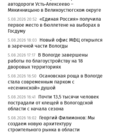
автодороги Усть-Алексеево –
Мякинницыно в Великоустюгском округе
«Единая Россия» получила
5.08.2026 20:52
первое место в бюллетене на выборах в
Госдуму
Новый офис МФЦ открылся
5.08.2026 18:03
в заречной части Вологды
В Вологде завершены
5.08.2026 17:17
работы по благоустройству на 18
дворовых территориях
Осановская роща в Вологде
5.08.2026 16:50
стала современным парком с
«есенинской» душой
Почти 13,5 тысячи человек
5.08.2026 16:41
пострадали от клещей в Вологодской
области с начала сезона
Георгий Филимонов: Мы
5.08.2026 16:02
создаем новую архитектуру
строительного рынка в области