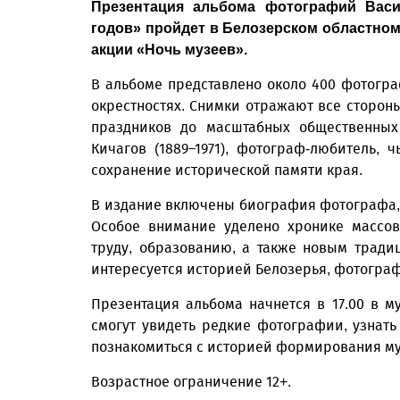
Презентация альбома фотографий Васи
годов» пройдет в Белозерском областном
акции «Ночь музеев».
В альбоме представлено около 400 фотограф
окрестностях. Снимки отражают все стороны
праздников до масштабных общественных
Кичагов (1889–1971), фотограф-любитель,
сохранение исторической памяти края.
В издание включены биография фотографа, 
Особое внимание уделено хронике массов
труду, образованию, а также новым тради
интересуется историей Белозерья, фотограф
Презентация альбома начнется в 17.00 в му
смогут увидеть редкие фотографии, узнать
познакомиться с историей формирования му
Возрастное ограничение 12+.