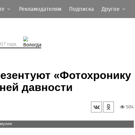
те
Рекламодателям
Подписка
Другое
17 года.
резентуют «Фотохронику
ней давности
504
 музея