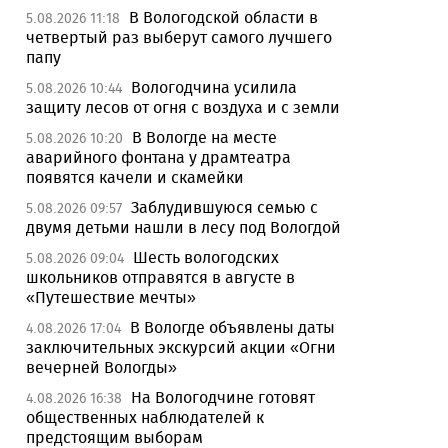
В Вологодской области в
5.08.2026 11:18
четвертый раз выберут самого лучшего
папу
Вологодчина усилила
5.08.2026 10:44
защиту лесов от огня с воздуха и с земли
В Вологде на месте
5.08.2026 10:20
аварийного фонтана у драмтеатра
появятся качели и скамейки
Заблудившуюся семью с
5.08.2026 09:57
двумя детьми нашли в лесу под Вологдой
Шесть вологодских
5.08.2026 09:04
школьников отправятся в августе в
«Путешествие мечты»
В Вологде объявлены даты
4.08.2026 17:04
заключительных экскурсий акции «Огни
вечерней Вологды»
На Вологодчине готовят
4.08.2026 16:38
общественных наблюдателей к
предстоящим выборам