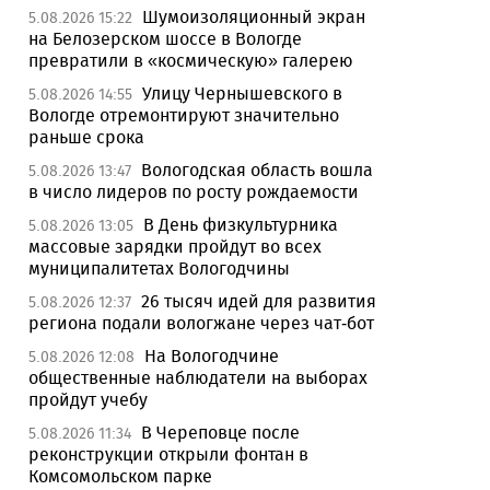
Шумоизоляционный экран
5.08.2026 15:22
на Белозерском шоссе в Вологде
превратили в «космическую» галерею
Улицу Чернышевского в
5.08.2026 14:55
Вологде отремонтируют значительно
раньше срока
Вологодская область вошла
5.08.2026 13:47
в число лидеров по росту рождаемости
В День физкультурника
5.08.2026 13:05
массовые зарядки пройдут во всех
муниципалитетах Вологодчины
26 тысяч идей для развития
5.08.2026 12:37
региона подали вологжане через чат-бот
На Вологодчине
5.08.2026 12:08
общественные наблюдатели на выборах
пройдут учебу
В Череповце после
5.08.2026 11:34
реконструкции открыли фонтан в
Комсомольском парке