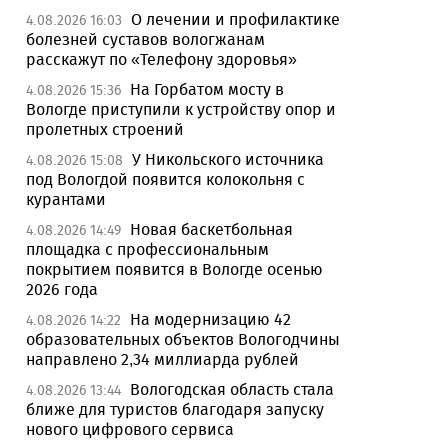
О лечении и профилактике
4.08.2026 16:03
болезней суставов вологжанам
расскажут по «Телефону здоровья»
На Горбатом мосту в
4.08.2026 15:36
Вологде приступили к устройству опор и
пролетных строений
У Никольского источника
4.08.2026 15:08
под Вологдой появится колокольня с
курантами
Новая баскетбольная
4.08.2026 14:49
площадка с профессиональным
покрытием появится в Вологде осенью
2026 года
На модернизацию 42
4.08.2026 14:22
образовательных объектов Вологодчины
направлено 2,34 миллиарда рублей
Вологодская область стала
4.08.2026 13:44
ближе для туристов благодаря запуску
нового цифрового сервиса