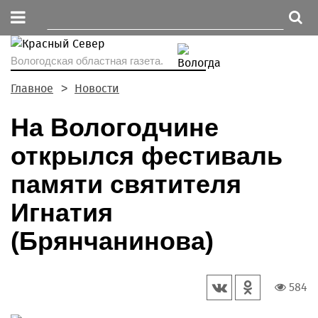
Вологодская областная газета.
Главное
Новости
На Вологодчине
открылся фестиваль
памяти святителя
Игнатия
(Брянчанинова)
584