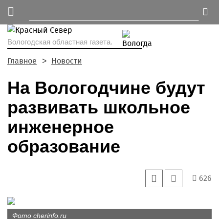
Вологодская областная газета.
Главное
Новости
На Вологодчине будут
развивать школьное
инженерное
образование
626
Фото cherinfo.ru