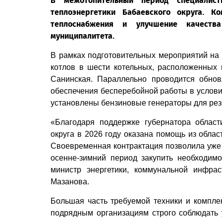
В межотопительный период специалист
теплоэнергетики Бабаевского округа. 
теплоснабжения и улучшение качеств
муниципалитета.
В рамках подготовительных мероприятий на
котлов в шести котельных, расположенных 
Санинская. Параллельно проводится обнов
обеспечения бесперебойной работы в услови
установлены бензиновые генераторы для рез
«Благодаря поддержке губернатора облас
округа в 2026 году оказана помощь из облас
Своевременная контрактация позволила уже в
осенне-зимний период закупить необходимо
министр энергетики, коммунальной инфра
Мазанова.
Большая часть требуемой техники и компле
подрядным организациям строго соблюдать