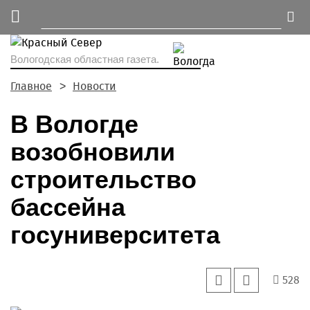
Вологодская областная газета.
Главное
Новости
В Вологде
возобновили
строительство
бассейна
госуниверситета
528