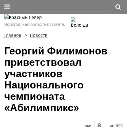
Вологодская областная газета.
Главное
Новости
Георгий Филимонов
приветствовал
участников
Национального
чемпионата
«Абилимпикс»
895