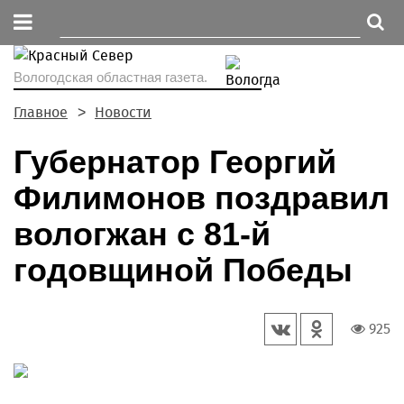
Вологодская областная газета.
Главное
Новости
Губернатор Георгий
Филимонов поздравил
вологжан с 81-й
годовщиной Победы
925