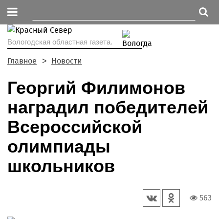
Вологодская областная газета.
Главное
Новости
Георгий Филимонов
наградил победителей
Всероссийской
олимпиады
школьников
563