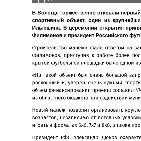
В Вологде торжественно открыли первый
спортивный объект, один из крупнейши
Ильюшина. В церемонии открытия принял
Филимонов и президент Российского фут
Строительство манежа стало ответом на за
Филимонов, приступив к работе более полу
крытой футбольной площадки было одной из
«На такой объект был очень большой запр
роскошный и, уверен, очень нужный спорт
объем финансирования проекта составил 47
из областного бюджета при содействии муни
Новый манеж позволит организовать кругл
возрастов, независимо от погодных услови
играть в форматах 6x6, 7x7 и 8x8, а также пр
Президент РФС Александр Дюков охаракте