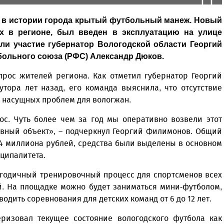
 в истории города крытый футбольный манеж. Новый
х в регионе, был введен в эксплуатацию на улице
и участие губернатор Вологодской области Георгий
больного союза (РФС) Александр Дюков.
прос жителей региона. Как отметил губернатор Георгий
тора лет назад, его команда выяснила, что отсутствие
 насущных проблем для вологжан.
ос. Чуть более чем за год мы оперативно возвели этот
ивный объект», – подчеркнул Георгий Филимонов. Общий
4 миллиона рублей, средства были выделены в основном
ципалитета.
огодичный тренировочный процесс для спортсменов всех
й. На площадке можно будет заниматься мини-футболом,
оводить соревнования для детских команд от 6 до 12 лет.
ризовал текущее состояние вологодского футбола как