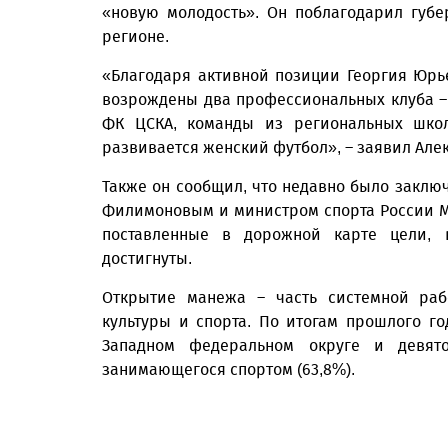
«новую молодость». Он поблагодарил губе
регионе.
«Благодаря активной позиции Георгия Юрь
возрождены два профессиональных клуба –
ФК ЦСКА, команды из региональных шко
развивается женский футбол», – заявил Але
Также он сообщил, что недавно было заклю
Филимоновым и министром спорта России М
поставленные в дорожной карте цели, 
достигнуты.
Открытие манежа – часть системной раб
культуры и спорта. По итогам прошлого го
Западном федеральном округе и девят
занимающегося спортом (63,8%).