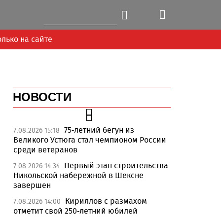
олько на сайте
НОВОСТИ
75-летний бегун из
7.08.2026 15:18
Великого Устюга стал чемпионом России
среди ветеранов
Первый этап строительства
7.08.2026 14:34
Никольской набережной в Шексне
завершен
Кириллов с размахом
7.08.2026 14:00
Next
отметит свой 250-летний юбилей