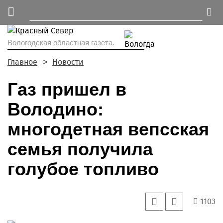
Вологодская областная газета.
Главное
Новости
Газ пришел в
Володино:
многодетная вепсская
семья получила
голубое топливо
1103