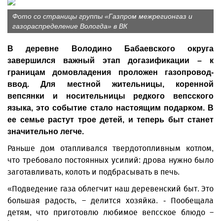
Фото со страницы группы «Газпром межрегионгаз и
газораспределение Вологда» в ВК
В деревне Володино Бабаевского округа
завершился важный этап догазификации – к
границам домовладения проложен газопровод-
ввод. Для местной жительницы, коренной
вепсянки и носительницы редкого вепсского
языка, это событие стало настоящим подарком. В
ее семье растут трое детей, и теперь быт станет
значительно легче.
Раньше дом отапливался твердотопливным котлом,
что требовало постоянных усилий: дрова нужно было
заготавливать, колоть и подбрасывать в печь.
«Подведение газа облегчит наш деревенский быт. Это
большая радость, – делится хозяйка. - Пообещала
детям, что приготовлю любимое вепсское блюдо –