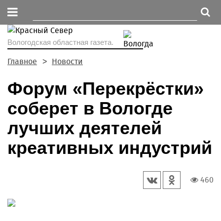
Вологодская областная газета.
Главное
Новости
Форум «Перекрёстки»
соберет в Вологде
лучших деятелей
креативных индустрий
460