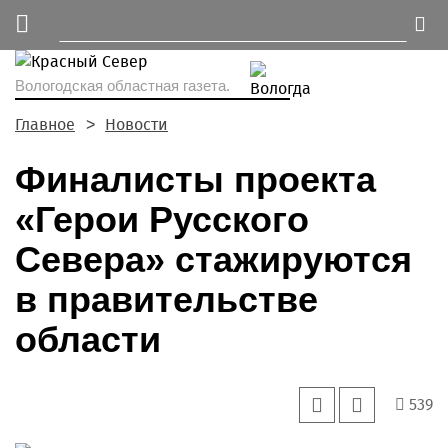
Вологодская областная газета.
Главное
Новости
Финалисты проекта
«Герои Русского
Севера» стажируются
в правительстве
области
539