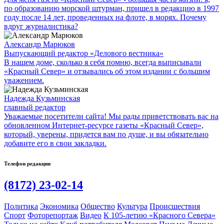
по образованию морской штурман, пришел в редакцию в 1997
году после 14 лет, проведенных на флоте, в морях. Почему
вдруг журналистика?
Александр Марюков
Выпускающий редактор «Делового вестника»
В нашем доме, сколько я себя помню, всегда выписывали
«Красный Север» и отзывались об этом издании с большим
уважением.
Надежда Кузьминская
главный редактор
Уважаемые посетители сайта! Мы рады приветствовать вас на
обновленном Интернет-ресурсе газеты «Красный Север»,
который, уверены, придется вам по душе, и вы обязательно
добавите его в свои закладки.
Телефон редакции
(8172) 23-02-14
Политика
Экономика
Общество
Культура
Происшествия
Спорт
Фоторепортаж
Видео
К 105-летию «Красного Севера»