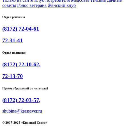
Только на сайте
Клуб потребителя
Медсовет
Письма
Дачные
советы
Голос ветерана
Женский клуб
Отдел рекламы
(8172) 72-04-61
72-31-41
Отдел подписки
(8172) 72-10-62,
72-13-70
Прием обращений от читателей
(8172) 72-03-57,
shubina@krassever.ru
© 2007-2025 «Красный Север»