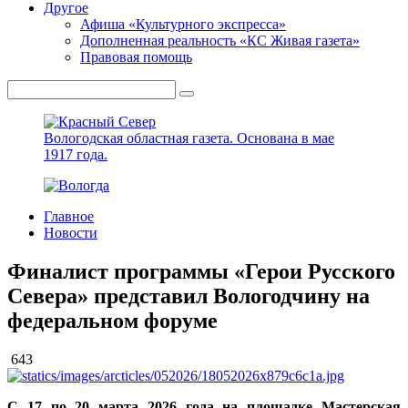
Другое
Афиша «Культурного экспресса»
Дополненная реальность «КС Живая газета»
Правовая помощь
Вологодская областная газета.
Основана в мае
1917 года.
Главное
Новости
Финалист программы «Герои Русского
Севера» представил Вологодчину на
федеральном форуме
643
С 17 по 20 марта 2026 года на площадке Мастерская