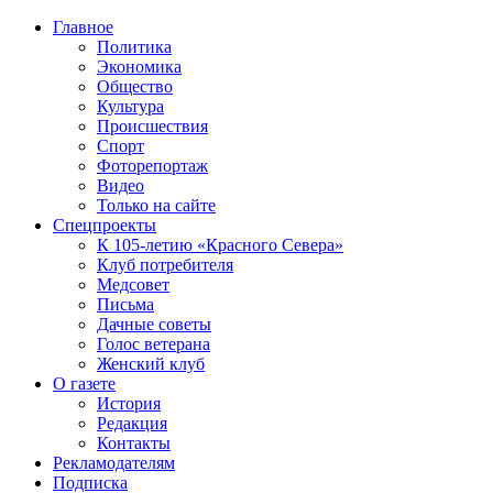
Главное
Политика
Экономика
Общество
Культура
Происшествия
Спорт
Фоторепортаж
Видео
Только на сайте
Спецпроекты
К 105-летию «Красного Севера»
Клуб потребителя
Медсовет
Письма
Дачные советы
Голос ветерана
Женский клуб
О газете
История
Редакция
Контакты
Рекламодателям
Подписка