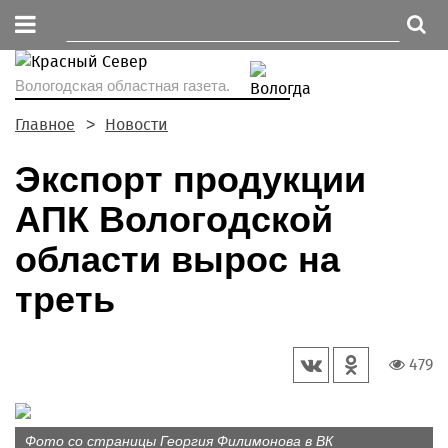
Вологодская областная газета.
Главное
Новости
Экспорт продукции
АПК Вологодской
области вырос на
треть
479
Фото со страницы Георгия Филимонова в ВК