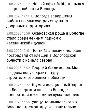
Новый офис МФЦ открылся
5.08.2026 18:03
в заречной части Вологды
В Вологде завершены
5.08.2026 17:17
работы по благоустройству на 18
дворовых территориях
Осановская роща в Вологде
5.08.2026 16:50
стала современным парком с
«есенинской» душой
Почти 13,5 тысячи человек
5.08.2026 16:41
пострадали от клещей в Вологодской
области с начала сезона
Георгий Филимонов: Мы
5.08.2026 16:02
создаем новую архитектуру
строительного рынка в области
Шумоизоляционный экран
5.08.2026 15:22
на Белозерском шоссе в Вологде
превратили в «космическую» галерею
Улицу Чернышевского в
5.08.2026 14:55
Вологде отремонтируют значительно