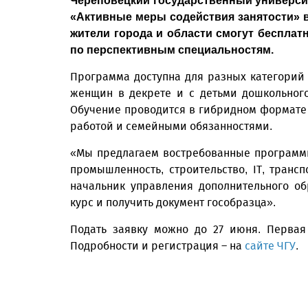
Череповецкий государственный университ
«Активные меры содействия занятости» в
жители города и области смогут беспла
по перспективным специальностям.
Программа доступна для разных категорий 
женщин в декрете и с детьми дошкольного
Обучение проводится в гибридном формате –
работой и семейными обязанностями.
«Мы предлагаем востребованные программ
промышленность, строительство, IT, транс
начальник управления дополнительного о
курс и получить документ гособразца».
Подать заявку можно до 27 июня. Первая 
Подробности и регистрация – на
сайте ЧГУ
.