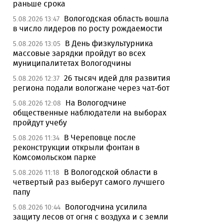
раньше срока
Вологодская область вошла
5.08.2026 13:47
в число лидеров по росту рождаемости
В День физкультурника
5.08.2026 13:05
массовые зарядки пройдут во всех
муниципалитетах Вологодчины
26 тысяч идей для развития
5.08.2026 12:37
региона подали вологжане через чат-бот
На Вологодчине
5.08.2026 12:08
общественные наблюдатели на выборах
пройдут учебу
В Череповце после
5.08.2026 11:34
реконструкции открыли фонтан в
Комсомольском парке
В Вологодской области в
5.08.2026 11:18
четвертый раз выберут самого лучшего
папу
Вологодчина усилила
5.08.2026 10:44
защиту лесов от огня с воздуха и с земли