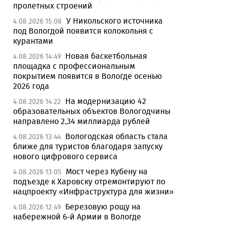
пролетных строений
У Никольского источника
4.08.2026 15:08
под Вологдой появится колокольня с
курантами
Новая баскетбольная
4.08.2026 14:49
площадка с профессиональным
покрытием появится в Вологде осенью
2026 года
На модернизацию 42
4.08.2026 14:22
образовательных объектов Вологодчины
направлено 2,34 миллиарда рублей
Вологодская область стала
4.08.2026 13:44
ближе для туристов благодаря запуску
нового цифрового сервиса
Мост через Кубену на
4.08.2026 13:05
подъезде к Харовску отремонтируют по
нацпроекту «Инфраструктура для жизни»
Березовую рощу на
4.08.2026 12:49
набережной 6-й Армии в Вологде