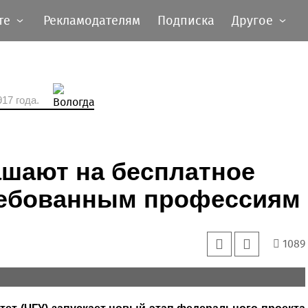
те
Рекламодателям
Подписка
Другое
17 года.
ашают на бесплатное
ребованным профессиям
1089