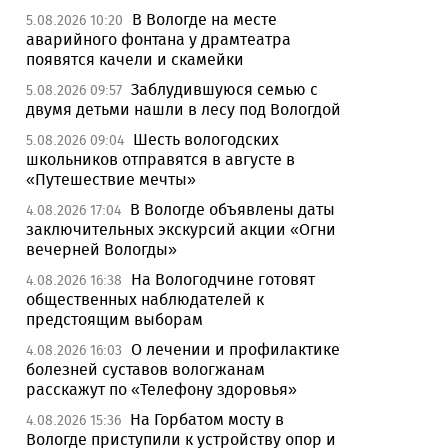
В Вологде на месте
5.08.2026 10:20
аварийного фонтана у драмтеатра
появятся качели и скамейки
Заблудившуюся семью с
5.08.2026 09:57
двумя детьми нашли в лесу под Вологдой
Шесть вологодских
5.08.2026 09:04
школьников отправятся в августе в
«Путешествие мечты»
В Вологде объявлены даты
4.08.2026 17:04
заключительных экскурсий акции «Огни
вечерней Вологды»
На Вологодчине готовят
4.08.2026 16:38
общественных наблюдателей к
предстоящим выборам
О лечении и профилактике
4.08.2026 16:03
болезней суставов вологжанам
расскажут по «Телефону здоровья»
На Горбатом мосту в
4.08.2026 15:36
Вологде приступили к устройству опор и