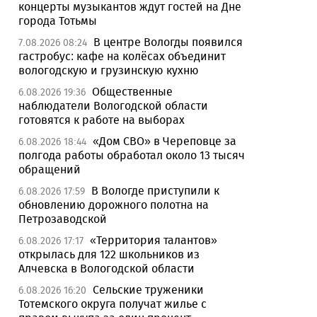
концерты музыкантов ждут гостей на Дне
города Тотьмы
В центре Вологды появился
7.08.2026 08:24
гастробус: кафе на колёсах объединит
вологодскую и грузинскую кухню
Общественные
6.08.2026 19:36
наблюдатели Вологодской области
готовятся к работе на выборах
«Дом СВО» в Череповце за
6.08.2026 18:44
полгода работы обработал около 13 тысяч
обращений
В Вологде приступили к
6.08.2026 17:59
обновлению дорожного полотна на
Петрозаводской
«Территория талантов»
6.08.2026 17:17
открылась для 122 школьников из
Алчевска в Вологодской области
Сельские труженики
6.08.2026 16:20
Тотемского округа получат жилье с