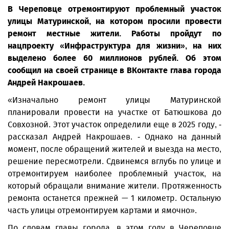
В Череповце отремонтируют проблемный участок
улицы Матуринской, на котором просили провести
ремонт местные жители. Работы пройдут по
нацпроекту «Инфраструктура для жизни», на них
выделено более 60 миллионов рублей. Об этом
сообщил на своей странице в ВКонтакте глава города
Андрей Накрошаев.
«Изначально ремонт улицы Матуринской
планировали провести на участке от Батюшкова до
Совхозной. Этот участок определили еще в 2025 году, -
рассказал Андрей Накрошаев. - Однако на данный
момент, после обращений жителей и выезда на место,
решение пересмотрели. Сдвинемся вглубь по улице и
отремонтируем наиболее проблемный участок, на
который обращали внимание жители. Протяженность
ремонта останется прежней — 1 километр. Остальную
часть улицы отремонтируем картами и ямочно».
По словам главы города, в этом году в Череповце