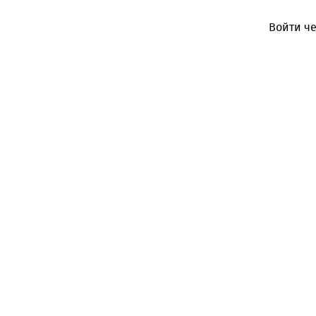
Войти че