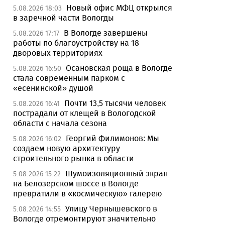
Новый офис МФЦ открылся
5.08.2026 18:03
в заречной части Вологды
В Вологде завершены
5.08.2026 17:17
работы по благоустройству на 18
дворовых территориях
Осановская роща в Вологде
5.08.2026 16:50
стала современным парком с
«есенинской» душой
Почти 13,5 тысячи человек
5.08.2026 16:41
пострадали от клещей в Вологодской
области с начала сезона
Георгий Филимонов: Мы
5.08.2026 16:02
создаем новую архитектуру
строительного рынка в области
Шумоизоляционный экран
5.08.2026 15:22
на Белозерском шоссе в Вологде
превратили в «космическую» галерею
Улицу Чернышевского в
5.08.2026 14:55
Вологде отремонтируют значительно