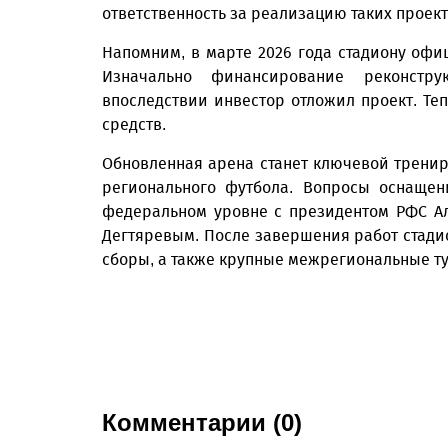
ответственность за реализацию таких проект
Напомним, в марте 2026 года стадиону офи
Изначально финансирование реконстру
впоследствии инвестор отложил проект. Те
средств.
Обновленная арена станет ключевой трени
регионального футбола. Вопросы оснащен
федеральном уровне с президентом РФС А
Дегтяревым. После завершения работ стад
сборы, а также крупные межрегиональные т
Комментарии (0)