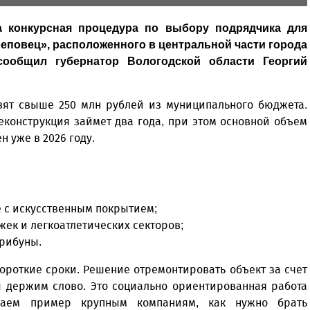
а конкурсная процедура по выбору подрядчика для
еповец», расположенного в центральной части города
сообщил губернатор Вологодской области Георгий
вят свыше 250 млн рублей из муниципального бюджета.
еконструкция займет два года, при этом основной объем
 уже в 2026 году.
 с искусственным покрытием;
ек и легкоатлетических секторов;
трибуны.
ороткие сроки. Решение отремонтировать объект за счет
ы держим слово. Это социально ориентированная работа
ываем пример крупным компаниям, как нужно брать