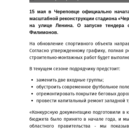
15 мая в Череповце официально начат
масштабной реконструкции стадиона «Чер
на улице Ленина. О запуске тендера 
Филимонов.
На обновление спортивного объекта напра
Согласно утвержденному графику, полная р
строительно-монтажных работ будет выполнен
В текущем сезоне подрядчику предстоит:
заменить две входные группы;
обустроить современное футбольное поле
отремонтировать покрытие беговых дорож
провести капитальный ремонт западной 
«Конкурсную документацию подготовили в к
бюджета было принято в начале года, и м
областного правительства - мы показ