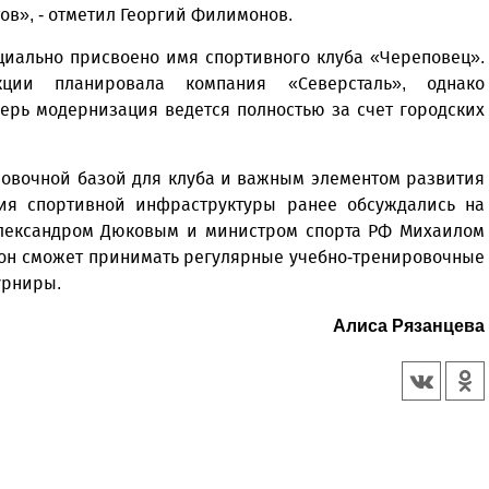
ов», - отметил Георгий Филимонов.
циально присвоено имя спортивного клуба «Череповец».
кции планировала компания «Северсталь», однако
перь модернизация ведется полностью за счет городских
ровочной базой для клуба и важным элементом развития
ия спортивной инфраструктуры ранее обсуждались на
лександром Дюковым и министром спорта РФ Михаилом
ион сможет принимать регулярные учебно-тренировочные
урниры.
Алиса Рязанцева