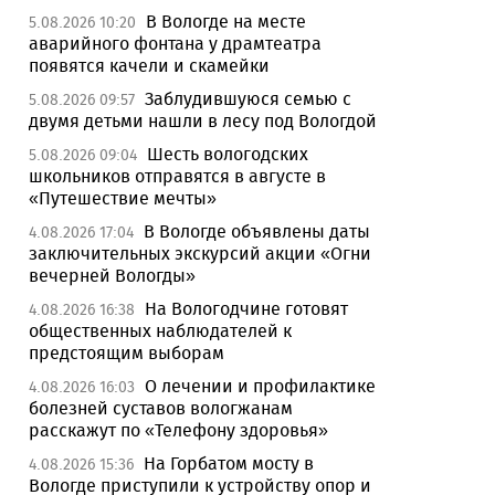
В Вологде на месте
5.08.2026 10:20
аварийного фонтана у драмтеатра
появятся качели и скамейки
Заблудившуюся семью с
5.08.2026 09:57
двумя детьми нашли в лесу под Вологдой
Шесть вологодских
5.08.2026 09:04
школьников отправятся в августе в
«Путешествие мечты»
В Вологде объявлены даты
4.08.2026 17:04
заключительных экскурсий акции «Огни
вечерней Вологды»
На Вологодчине готовят
4.08.2026 16:38
общественных наблюдателей к
предстоящим выборам
О лечении и профилактике
4.08.2026 16:03
болезней суставов вологжанам
расскажут по «Телефону здоровья»
На Горбатом мосту в
4.08.2026 15:36
Вологде приступили к устройству опор и