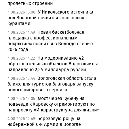
пролетных строений
У Никольского источника
4.08.2026 15:08
под Вологдой появится колокольня с
курантами
Новая баскетбольная
4.08.2026 14:49
площадка с профессиональным
покрытием появится в Вологде осенью
2026 года
На модернизацию 42
4.08.2026 14:22
образовательных объектов Вологодчины
направлено 2,34 миллиарда рублей
Вологодская область стала
4.08.2026 13:44
ближе для туристов благодаря запуску
нового цифрового сервиса
Мост через Кубену на
4.08.2026 13:05
подъезде к Харовску отремонтируют по
нацпроекту «Инфраструктура для жизни»
Березовую рощу на
4.08.2026 12:49
набережной 6-й Армии в Вологде