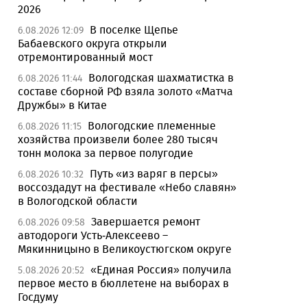
2026
В поселке Щепье
6.08.2026 12:09
Бабаевского округа открыли
отремонтированный мост
Вологодская шахматистка в
6.08.2026 11:44
составе сборной РФ взяла золото «Матча
Дружбы» в Китае
Вологодские племенные
6.08.2026 11:15
хозяйства произвели более 280 тысяч
тонн молока за первое полугодие
Путь «из варяг в персы»
6.08.2026 10:32
воссоздадут на фестивале «Небо славян»
в Вологодской области
Завершается ремонт
6.08.2026 09:58
автодороги Усть-Алексеево –
Мякинницыно в Великоустюгском округе
«Единая Россия» получила
5.08.2026 20:52
первое место в бюллетене на выборах в
Госдуму