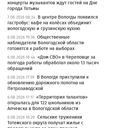
концерты музыкантов ждут гостей на Дне
города Тотьмы
В центре Вологды появился
7.08.2026 08:24
гастробус: кафе на колёсах объединит
вологодскую и грузинскую кухню
Общественные
6.08.2026 19:36
наблюдатели Вологодской области
готовятся к работе на выборах
«Дом СВО» в Череповце за
6.08.2026 18:44
полгода работы обработал около 13 тысяч
обращений
В Вологде приступили к
6.08.2026 17:59
обновлению дорожного полотна на
Петрозаводской
«Территория талантов»
6.08.2026 17:17
открылась для 122 школьников из
Алчевска в Вологодской области
Сельские труженики
6.08.2026 16:20
Тотемского округа получат жилье с