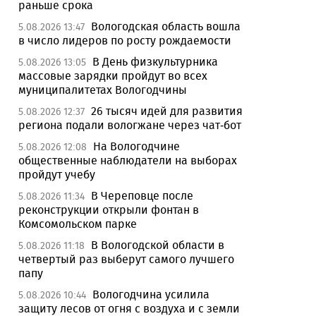
раньше срока
Вологодская область вошла
5.08.2026 13:47
в число лидеров по росту рождаемости
В День физкультурника
5.08.2026 13:05
массовые зарядки пройдут во всех
муниципалитетах Вологодчины
26 тысяч идей для развития
5.08.2026 12:37
региона подали вологжане через чат-бот
На Вологодчине
5.08.2026 12:08
общественные наблюдатели на выборах
пройдут учебу
В Череповце после
5.08.2026 11:34
реконструкции открыли фонтан в
Комсомольском парке
В Вологодской области в
5.08.2026 11:18
четвертый раз выберут самого лучшего
папу
Вологодчина усилила
5.08.2026 10:44
защиту лесов от огня с воздуха и с земли