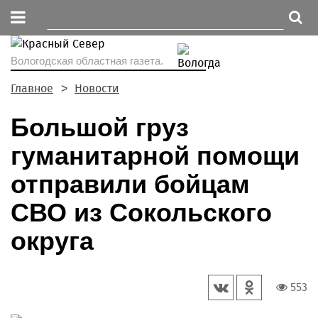
Вологодская областная газета.
Главное
Новости
Большой груз
гуманитарной помощи
отправили бойцам
СВО из Сокольского
округа
553