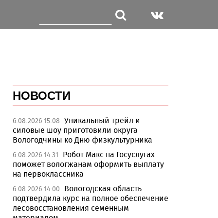
НОВОСТИ
Уникальный трейл и
6.08.2026 15:08
силовые шоу приготовили округа
Вологодчины ко Дню физкультурника
Робот Макс на Госуслугах
6.08.2026 14:31
поможет вологжанам оформить выплату
на первоклассника
Вологодская область
6.08.2026 14:00
подтвердила курс на полное обеспечение
лесовосстановления семенным
материалом