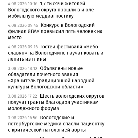
1,7 тысячи жителей
4.08.2026 10:16
Вологодского округа прошли в июле
мобильную меддиагностику
Конкурс в Вологодский
4.08.2026 09:46
филиал ЯГМУ превысил пять человек на
место
Гостей фестиваля «Небо
4.08.2026 09:16
славян» на Вологодчине научат ковать и
лепить из глины
Объявлены новые
3.08.2026 18:12
обладатели почетного звания
«Хранитель традиционной народной
культуры Вологодской области»
Шесть вологодских округов
3.08.2026 17:22
получат гранты благодаря участникам
молодежного форума
Вологодские и
3.08.2026 16:56
петербургские медики спасли пациентку
с критической патологией аорты