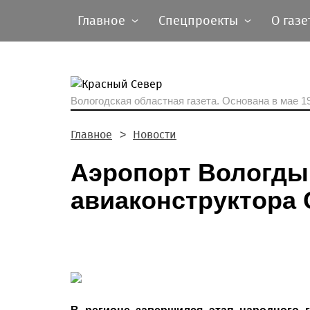
Главное
Спецпроекты
О газе
Вологодская областная газета.
Основана в мае 19
Главное
Новости
Аэропорт Вологды
авиаконструктора