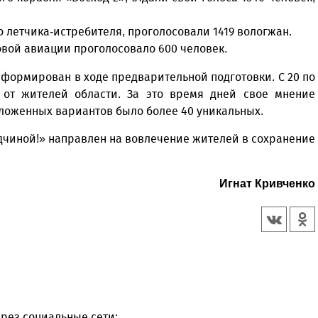
 летчика-истребителя, проголосовали 1419 вологжан.
вой авиации проголосовало 600 человек.
сформирован в ходе предварительной подготовки. С 20 по
от жителей области. За это время дней свое мнение
ложенных вариантов было более 40 уникальных.
дчиной!» направлен на вовлечение жителей в сохранение
Игнат Кривченко
рез социальные сети: