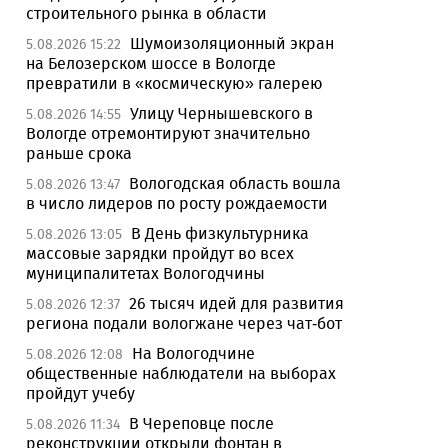
строительного рынка в области
Шумоизоляционный экран
5.08.2026 15:22
на Белозерском шоссе в Вологде
превратили в «космическую» галерею
Улицу Чернышевского в
5.08.2026 14:55
Вологде отремонтируют значительно
раньше срока
Вологодская область вошла
5.08.2026 13:47
в число лидеров по росту рождаемости
В День физкультурника
5.08.2026 13:05
массовые зарядки пройдут во всех
муниципалитетах Вологодчины
26 тысяч идей для развития
5.08.2026 12:37
региона подали вологжане через чат-бот
На Вологодчине
5.08.2026 12:08
общественные наблюдатели на выборах
пройдут учебу
В Череповце после
5.08.2026 11:34
реконструкции открыли фонтан в