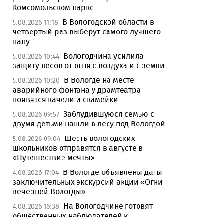
Комсомольском парке
В Вологодской области в
5.08.2026 11:18
четвертый раз выберут самого лучшего
папу
Вологодчина усилила
5.08.2026 10:44
защиту лесов от огня с воздуха и с земли
В Вологде на месте
5.08.2026 10:20
аварийного фонтана у драмтеатра
появятся качели и скамейки
Заблудившуюся семью с
5.08.2026 09:57
двумя детьми нашли в лесу под Вологдой
Шесть вологодских
5.08.2026 09:04
школьников отправятся в августе в
«Путешествие мечты»
В Вологде объявлены даты
4.08.2026 17:04
заключительных экскурсий акции «Огни
вечерней Вологды»
На Вологодчине готовят
4.08.2026 16:38
общественных наблюдателей к