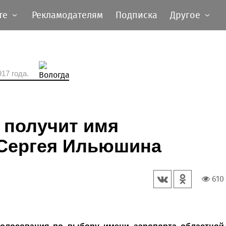
те
Рекламодателям
Подписка
Другое
17 года.
 получит имя
 Сергея Ильюшина
610