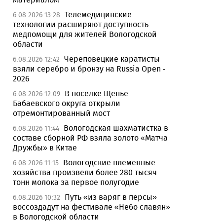
Телемедицинские
6.08.2026 13:28
технологии расширяют доступность
медпомощи для жителей Вологодской
области
Череповецкие каратисты
6.08.2026 12:42
взяли серебро и бронзу на Russia Open -
2026
В поселке Щепье
6.08.2026 12:09
Бабаевского округа открыли
отремонтированный мост
Вологодская шахматистка в
6.08.2026 11:44
составе сборной РФ взяла золото «Матча
Дружбы» в Китае
Вологодские племенные
6.08.2026 11:15
хозяйства произвели более 280 тысяч
тонн молока за первое полугодие
Путь «из варяг в персы»
6.08.2026 10:32
воссоздадут на фестивале «Небо славян»
в Вологодской области