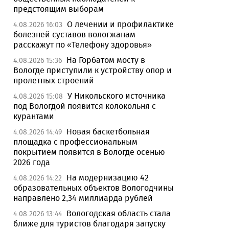
предстоящим выборам
О лечении и профилактике
4.08.2026 16:03
болезней суставов вологжанам
расскажут по «Телефону здоровья»
На Горбатом мосту в
4.08.2026 15:36
Вологде приступили к устройству опор и
пролетных строений
У Никольского источника
4.08.2026 15:08
под Вологдой появится колокольня с
курантами
Новая баскетбольная
4.08.2026 14:49
площадка с профессиональным
покрытием появится в Вологде осенью
2026 года
На модернизацию 42
4.08.2026 14:22
образовательных объектов Вологодчины
направлено 2,34 миллиарда рублей
Вологодская область стала
4.08.2026 13:44
ближе для туристов благодаря запуску