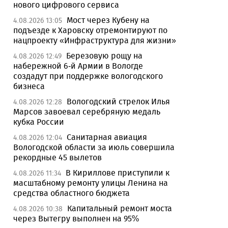
нового цифрового сервиса
Мост через Кубену на
4.08.2026 13:05
подъезде к Харовску отремонтируют по
нацпроекту «Инфраструктура для жизни»
Березовую рощу на
4.08.2026 12:49
набережной 6-й Армии в Вологде
создадут при поддержке вологодского
бизнеса
Вологодский стрелок Илья
4.08.2026 12:28
Марсов завоевал серебряную медаль
кубка России
Санитарная авиация
4.08.2026 12:04
Вологодской области за июль совершила
рекордные 45 вылетов
В Кириллове приступили к
4.08.2026 11:34
масштабному ремонту улицы Ленина на
средства областного бюджета
Капитальный ремонт моста
4.08.2026 10:38
через Вытегру выполнен на 95%