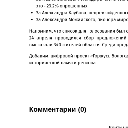
это - 23,2% опрошенных.
За Александра Клубова, непревзойденного
За Александра Можайского, пионера миро
Напомним, что список для голосования был 
24 апреля проводился сбор предложений 
высказали 340 жителей области. Среди пред
Добавим, цифровой проект «Горжусь Волого
исторической памяти региона.
Комментарии (0)
Войти че