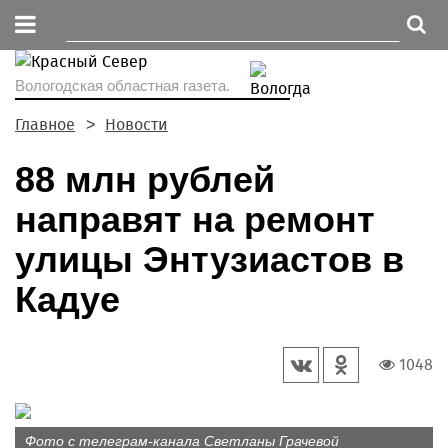
Вологодская областная газета.
Главное
Новости
88 млн рублей
направят на ремонт
улицы Энтузиастов в
Кадуе
1048
Фото с телеграм-канала Светланы Грачевой