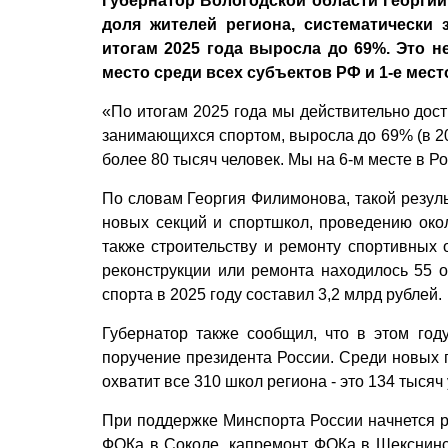
Губернатор Вологодской области Георг
доля жителей региона, систематически
итогам 2025 года выросла до 69%. Это н
место среди всех субъектов РФ и 1-е мес
«По итогам 2025 года мы действительно дост
занимающихся спортом, выросла до 69% (в 20
более 80 тысяч человек. Мы на 6-м месте в Ро
По словам Георгия Филимонова, такой резуль
новых секций и спортшкол, проведению око
также строительству и ремонту спортивных о
реконструкции или ремонта находилось 55 о
спорта в 2025 году составил 3,2 млрд рублей.
Губернатор также сообщил, что в этом год
поручение президента России. Среди новых п
охватит все 310 школ региона - это 134 тысяч
При поддержке Минспорта России начнется р
ФОКа в Соколе, капремонт ФОКа в Шекснинс