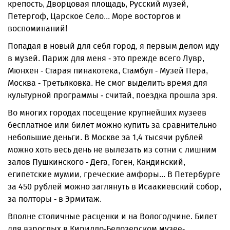
крепость, Дворцовая площадь, Русский музей,
Петергоф, Царское Село... Море восторгов и
воспоминаний!
Попадая в новый для себя город, я первым делом иду
в музей. Париж для меня - это прежде всего Лувр,
Мюнхен - Старая пинакотека, Стамбул - Музей Пера,
Москва - Третьяковка. Не смог выделить время для
культурной программы - считай, поездка прошла зря.
Во многих городах посещение крупнейших музеев
бесплатное или билет можно купить за сравнительно
небольшие деньги. В Москве за 1,4 тысячи рублей
можно хоть весь день не вылезать из сотни с лишним
залов Пушкинского - Дега, Гоген, Кандинский,
египетские мумии, греческие амфоры... В Петербурге
за 450 рублей можно заглянуть в Исаакиевский собор,
за полторы - в Эрмитаж.
Вполне столичные расценки и на Вологодчине. Билет
для взрослых в Кирилло-Белозерском музее-