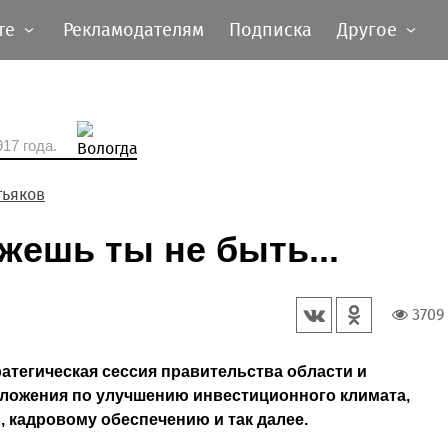
те
Рекламодателям
Подписка
Другое
17 года.
тьяков
ешь ты не быть...
3709
атегическая сессия правительства области и
дложения по улучшению инвестиционного климата,
 кадровому обеспечению и так далее.