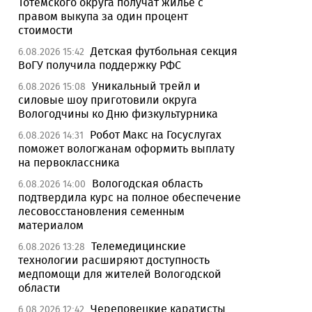
Тотемского округа получат жилье с
правом выкупа за один процент
стоимости
Детская футбольная секция
6.08.2026 15:42
ВоГУ получила поддержку РФС
Уникальный трейл и
6.08.2026 15:08
силовые шоу приготовили округа
Вологодчины ко Дню физкультурника
Робот Макс на Госуслугах
6.08.2026 14:31
поможет вологжанам оформить выплату
на первоклассника
Вологодская область
6.08.2026 14:00
подтвердила курс на полное обеспечение
лесовосстановления семенным
материалом
Телемедицинские
6.08.2026 13:28
технологии расширяют доступность
медпомощи для жителей Вологодской
области
Череповецкие каратисты
6.08.2026 12:42