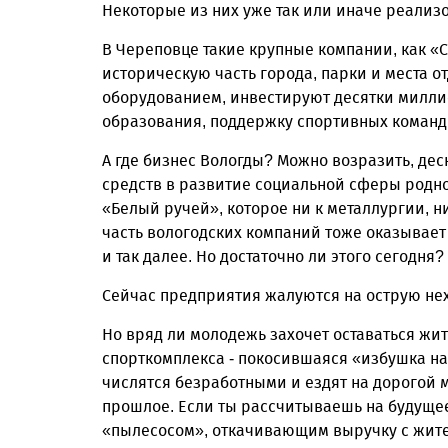
Некоторые из них уже так или иначе реализ
В Череповце такие крупные компании, как «
историческую часть города, парки и места
оборудованием, инвестируют десятки милли
образования, поддержку спортивных команд,
А где бизнес Вологды? Можно возразить, дес
средств в развитие социальной сферы родн
«Белый ручей», которое ни к металлургии, н
часть вологодских компаний тоже оказывает 
и так далее. Но достаточно ли этого сегодня?
Сейчас предприятия жалуются на острую не
Но вряд ли молодежь захочет оставаться жит
спорткомплекса - покосившаяся «избушка н
числятся безработными и ездят на дорогой 
прошлое. Если ты рассчитываешь на будущее,
«пылесосом», откачивающим выручку с жите