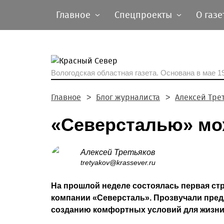
Главное
Спецпроекты
О газе
Вологодская областная газета.
Основана в мае 19
Главное
Блог журналиста
Алексей Тре
«Северсталью» мож
Алексей Третьяков
tretyakov@krassever.ru
На прошлой неделе состоялась первая стр
компании «Северсталь». Прозвучали пре
созданию комфортных условий для жизни,