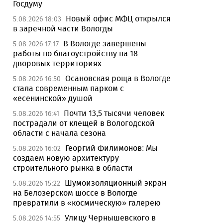
Госдуму
Новый офис МФЦ открылся
5.08.2026 18:03
в заречной части Вологды
В Вологде завершены
5.08.2026 17:17
работы по благоустройству на 18
дворовых территориях
Осановская роща в Вологде
5.08.2026 16:50
стала современным парком с
«есенинской» душой
Почти 13,5 тысячи человек
5.08.2026 16:41
пострадали от клещей в Вологодской
области с начала сезона
Георгий Филимонов: Мы
5.08.2026 16:02
создаем новую архитектуру
строительного рынка в области
Шумоизоляционный экран
5.08.2026 15:22
на Белозерском шоссе в Вологде
превратили в «космическую» галерею
Улицу Чернышевского в
5.08.2026 14:55