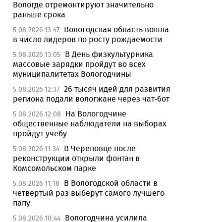
Вологде отремонтируют значительно
раньше срока
Вологодская область вошла
5.08.2026 13:47
в число лидеров по росту рождаемости
В День физкультурника
5.08.2026 13:05
массовые зарядки пройдут во всех
муниципалитетах Вологодчины
26 тысяч идей для развития
5.08.2026 12:37
региона подали вологжане через чат-бот
На Вологодчине
5.08.2026 12:08
общественные наблюдатели на выборах
пройдут учебу
В Череповце после
5.08.2026 11:34
реконструкции открыли фонтан в
Комсомольском парке
В Вологодской области в
5.08.2026 11:18
четвертый раз выберут самого лучшего
папу
Вологодчина усилила
5.08.2026 10:44