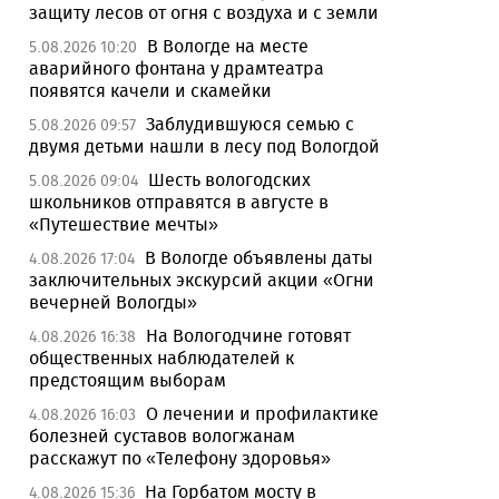
защиту лесов от огня с воздуха и с земли
В Вологде на месте
5.08.2026 10:20
аварийного фонтана у драмтеатра
появятся качели и скамейки
Заблудившуюся семью с
5.08.2026 09:57
двумя детьми нашли в лесу под Вологдой
Шесть вологодских
5.08.2026 09:04
школьников отправятся в августе в
«Путешествие мечты»
В Вологде объявлены даты
4.08.2026 17:04
заключительных экскурсий акции «Огни
вечерней Вологды»
На Вологодчине готовят
4.08.2026 16:38
общественных наблюдателей к
предстоящим выборам
О лечении и профилактике
4.08.2026 16:03
болезней суставов вологжанам
расскажут по «Телефону здоровья»
На Горбатом мосту в
4.08.2026 15:36